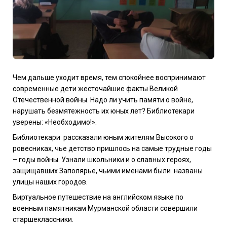
Чем дальше уходит время, тем спокойнее воспринимают
современные дети жесточайшие факты Великой
Отечественной войны. Надо ли учить памяти о войне,
нарушать безмятежность их юных лет? Библиотекари
уверены: «Необходимо!».
Библиотекари рассказали юным жителям Высокого о
ровесниках, чье детство пришлось на самые трудные годы
– годы войны. Узнали школьники и о славных героях,
защищавших Заполярье, чьими именами были названы
улицы наших городов.
Виртуальное путешествие на английском языке по
военным памятникам Мурманской области совершили
старшеклассники.