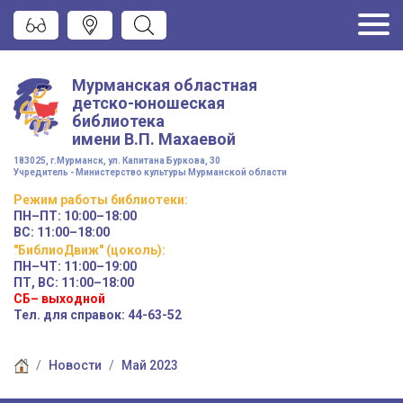
Мурманская областная
детско-юношеская
библиотека
имени
В.П. Махаевой
183025, г.Мурманск, ул. Капитана Буркова, 30
Учредитель - Министерство культуры Мурманской области
Режим работы
библиотеки
:
ПН–ПТ:
10:00–18:00
ВС:
11:00–18:00
"БиблиоДвиж" (цоколь)
:
ПН–ЧТ
:
11:00–19:00
ПТ, ВС:
11:00–18:00
СБ– выходной
Тел. для справок: 44-63-52
Новости
Май 2023