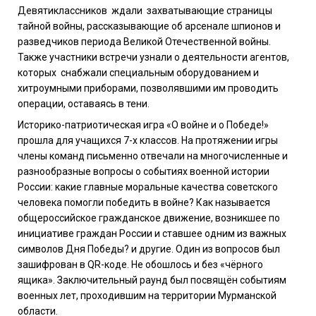
Девятиклассников ждали захватывающие страницы
тайной войны, рассказывающие об арсенале шпионов и
разведчиков периода Великой Отечественной войны.
Также участники встречи узнали о деятельности агентов,
которых снабжали специальным оборудованием и
хитроумными приборами, позволявшими им проводить
операции, оставаясь в тени.
Историко-патриотическая игра «О войне и о Победе!»
прошла для учащихся 7-х классов. На протяжении игры
члены команд письменно отвечали на многочисленные и
разнообразные вопросы о событиях военной истории
России: какие главные моральные качества советского
человека помогли победить в войне? Как называется
общероссийское гражданское движение, возникшее по
инициативе граждан России и ставшее одним из важных
символов Дня Победы? и другие. Один из вопросов был
зашифрован в QR-коде. Не обошлось и без «чёрного
ящика». Заключительный раунд был посвящён событиям
военных лет, проходившим на территории Мурманской
области.