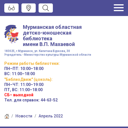
Мурманская областная
детско-юношеская
библиотека
имени
В.П. Махаевой
183025, г.Мурманск, ул. Капитана Буркова, 30
Учредитель - Министерство культуры Мурманской области
Режим работы
библиотеки
:
ПН–ПТ:
10:00–18:00
ВС:
11:00–18:00
"БиблиоДвиж" (цоколь)
:
ПН–ЧТ
:
11:00–19:00
ПТ, ВС:
11:00–18:00
СБ– выходной
Тел. для справок: 44-63-52
Новости
Апрель 2022