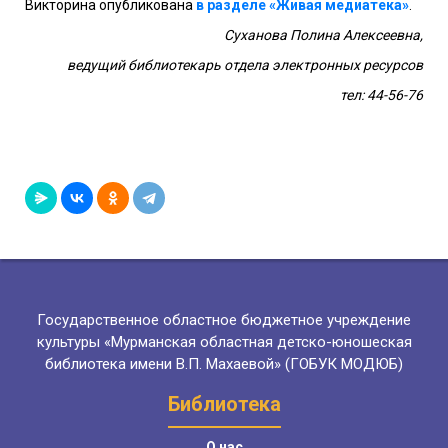
Викторина опубликована
в разделе «Живая медиатека»
.
Суханова Полина Алексеевна,
ведущий библиотекарь отдела электронных ресурсов
тел: 44-56-76
Государственное областное бюджетное учреждение
культуры «Мурманская областная детско-юношеская
библиотека имени В.П. Махаевой» (ГОБУК МОДЮБ)
Библиотека
О нас