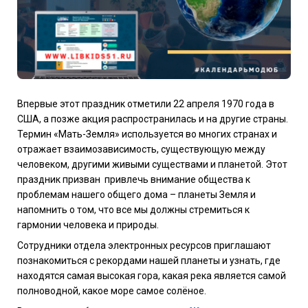
Впервые этот праздник отметили 22 апреля 1970 года в
США, а позже акция распространилась и на другие страны.
Термин «Мать-Земля» используется во многих странах и
отражает взаимозависимость, существующую между
человеком, другими живыми существами и планетой. Этот
праздник призван привлечь внимание общества к
проблемам нашего общего дома – планеты Земля и
напомнить о том, что все мы должны стремиться к
гармонии человека и природы.
Сотрудники отдела электронных ресурсов приглашают
познакомиться с рекордами нашей планеты и узнать, где
находятся самая высокая гора, какая река является самой
полноводной, какое море самое солёное.