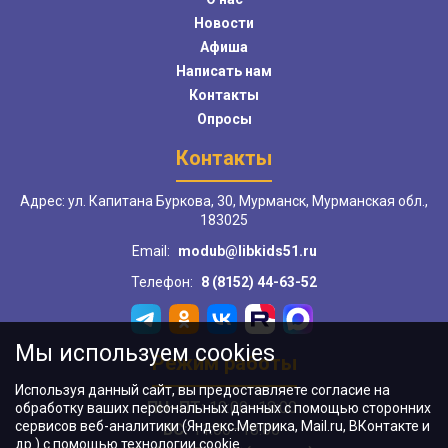
Новости
Афиша
Написать нам
Контакты
Опросы
Контакты
Адрес: ул. Капитана Буркова, 30, Мурманск, Мурманская обл.,
183025
Email:
modub@libkids51.ru
Телефон:
8 (8152) 44-63-52
Мы используем cookies
Режим работы
Используя данный сайт, вы предоставляете согласие на
ПН–ПТ:
10:00–18:00
обработку ваших персональных данных с помощью сторонних
сервисов веб-аналитики (Яндекс.Метрика, Mail.ru, ВКонтакте и
ВС:
11:00–18:00
др.) с помощью технологии cookie.