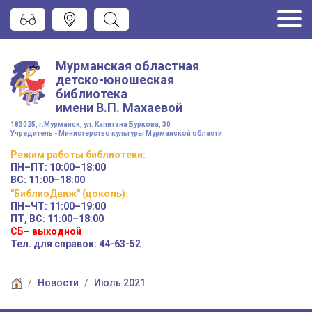
Мурманская областная
детско-юношеская
библиотека
имени
В.П. Махаевой
183025, г.Мурманск, ул. Капитана Буркова, 30
Учредитель - Министерство культуры Мурманской области
Режим работы
библиотеки
:
ПН–ПТ:
10:00–18:00
ВС:
11:00–18:00
"БиблиоДвиж" (цоколь)
:
ПН–ЧТ
:
11:00–19:00
ПТ, ВС:
11:00–18:00
СБ– выходной
Тел. для справок: 44-63-52
Новости
Июль 2021