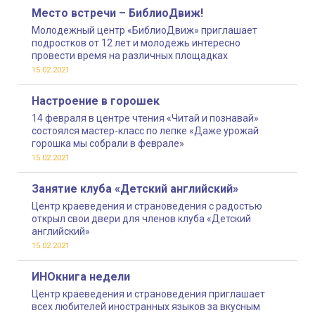
Место встречи – БиблиоДвиж!
Молодежный центр «БиблиоДвиж» приглашает
подростков от 12 лет и молодежь интересно
провести время на различных площадках
15.02.2021
Настроение в горошек
14 февраля в центре чтения «Читай и познавай»
состоялся мастер-класс по лепке «Даже урожай
горошка мы собрали в феврале»
15.02.2021
Занятие клуба «Детский английский»
Центр краеведения и страноведения с радостью
открыл свои двери для членов клуба «Детский
английский»
15.02.2021
ИНОкнига недели
Центр краеведения и страноведения приглашает
всех любителей иностранных языков за вкусным