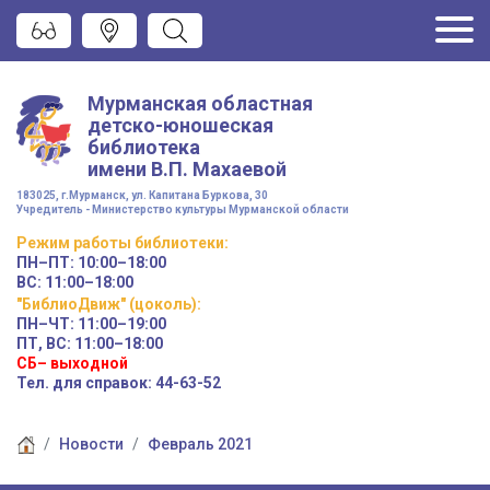
Мурманская областная
детско-юношеская
библиотека
имени
В.П. Махаевой
183025, г.Мурманск, ул. Капитана Буркова, 30
Учредитель - Министерство культуры Мурманской области
Режим работы
библиотеки
:
ПН–ПТ:
10:00–18:00
ВС:
11:00–18:00
"БиблиоДвиж" (цоколь)
:
ПН–ЧТ
:
11:00–19:00
ПТ, ВС:
11:00–18:00
СБ– выходной
Тел. для справок: 44-63-52
Новости
Февраль 2021