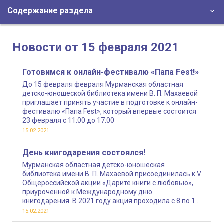
Содержание раздела
Новости от 15 февраля 2021
Готовимся к онлайн-фестивалю «Папа Fest!»
До 15 февраля февраля Мурманская областная
детско-юношеской библиотека имени В. П. Махаевой
приглашает принять участие в подготовке к онлайн-
фестивалю «Папа Fest», который впервые состоится
23 февраля с 11:00 до 17:00
15.02.2021
День книгодарения состоялся!
Мурманская областная детско-юношеская
библиотека имени В. П. Махаевой присоединилась к V
Общероссийской акции «Дарите книги с любовью»,
приуроченной к Международному дню
книгодарения. В 2021 году акция проходила с 8 по 14
февраля
15.02.2021