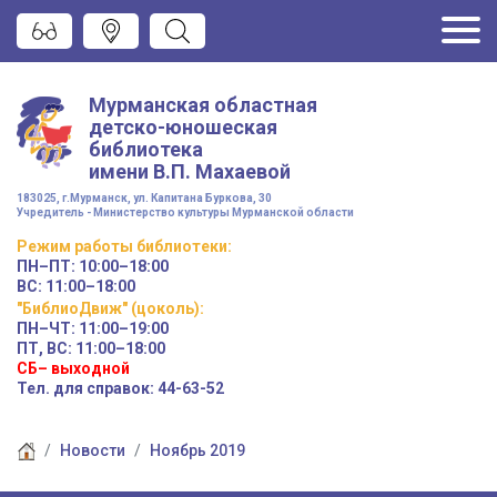
Мурманская областная
детско-юношеская
библиотека
имени
В.П. Махаевой
183025, г.Мурманск, ул. Капитана Буркова, 30
Учредитель - Министерство культуры Мурманской области
Режим работы
библиотеки
:
ПН–ПТ:
10:00–18:00
ВС:
11:00–18:00
"БиблиоДвиж" (цоколь)
:
ПН–ЧТ
:
11:00–19:00
ПТ, ВС:
11:00–18:00
СБ– выходной
Тел. для справок: 44-63-52
Новости
Ноябрь 2019