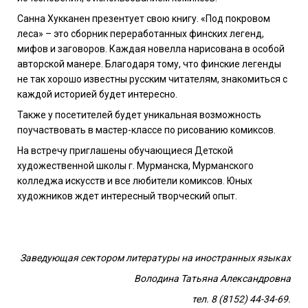
Санна Хукканен презентует свою книгу.
«Под покровом
леса» – это сборник переработанных финских легенд,
мифов и заговоров. Каждая новелла нарисована в особой
авторской манере. Благодаря тому, что финские легенды
не так хорошо известны русским читателям, знакомиться с
каждой историей будет интересно.
Также у посетителей
будет уникальная возможность
поучаствовать в мастер-классе по рисованию комиксов.
На встречу приглашены обучающиеся Детской
художественной школы г. Мурманска, Мурманского
колледжа искусств и все любители комиксов. Юных
художников ждет интересный творческий опыт.
Заведующая сектором литературы на иностранных языках
Володина Татьяна Александровна
тел. 8 (8152) 44-34-69.