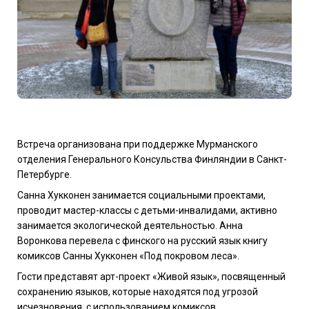
Встреча организована при поддержке Мурманского
отделения Генерального Консульства Финляндии в Санкт-
Петербурге.
Санна Хукконен занимается социальными проектами,
проводит мастер-классы с детьми-инвалидами, активно
занимается экологической деятельностью. Анна
Воронкова перевела с финского на русский язык книгу
комиксов Санны Хукконен «Под покровом леса».
Гости представят арт-проект «Живой язык», посвященный
сохранению языков, которые находятся под угрозой
исчезновения, с использованием комиксов.