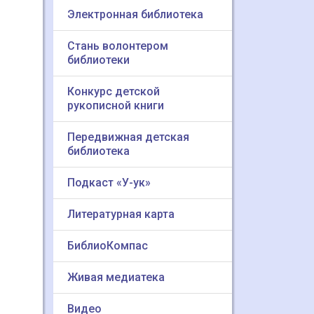
Электронная библиотека
Стань волонтером
библиотеки
Конкурс детской
рукописной книги
Передвижная детская
библиотека
Подкаст «У-ук»
Литературная карта
БиблиоКомпас
Живая медиатека
Видео