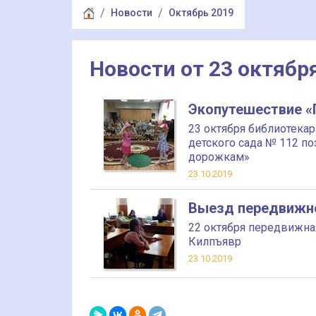
Новости
Октябрь 2019
Новости от 23 октябр
Экопутешествие «
23 октября библиотекар
детского сада № 112 п
дорожкам»
23.10.2019
Выезд передвижно
22 октября передвижная
Килпъявр
23.10.2019