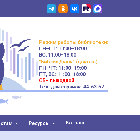
Режим работы
библиотеки
:
ПН–ПТ:
10:00–18:00
ВС:
11:00–18:00
"БиблиоДвиж" (цоколь)
:
ПН–ЧТ
:
11:00–19:00
ПТ, ВС:
11:00–18:00
СБ– выходной
Тел. для справок: 44-63-52
Каталог
истам
Ресурсы