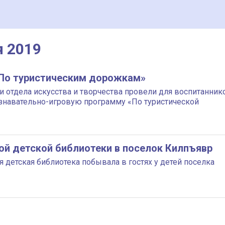
я 2019
По туристическим дорожкам»
и отдела искусства и творчества провели для воспитанник
ознавательно-игровую программу «По туристической
й детской библиотеки в поселок Килпъявр
 детская библиотека побывала в гостях у детей поселка