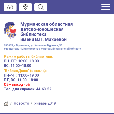
Мурманская областная
детско-юношеская
библиотека
имени
В.П. Махаевой
183025, г.Мурманск, ул. Капитана Буркова, 30
Учредитель - Министерство культуры Мурманской области
Режим работы
библиотеки
:
ПН–ПТ:
10:00–18:00
ВС:
11:00–18:00
"БиблиоДвиж" (цоколь)
:
ПН–ЧТ
:
11:00–19:00
ПТ, ВС:
11:00–18:00
СБ– выходной
Тел. для справок: 44-63-52
Новости
Январь 2019