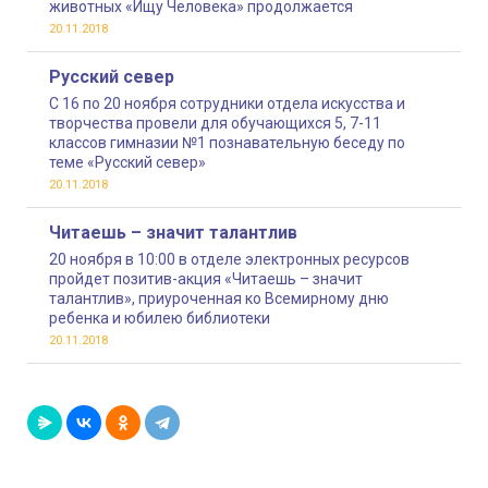
животных «Ищу Человека» продолжается
20.11.2018
Русский север
С 16 по 20 ноября сотрудники отдела искусства и
творчества провели для обучающихся 5, 7-11
классов гимназии №1 познавательную беседу по
теме «Русский север»
20.11.2018
Читаешь – значит талантлив
20 ноября в 10:00 в отделе электронных ресурсов
пройдет позитив-акция «Читаешь – значит
талантлив», приуроченная ко Всемирному дню
ребенка и юбилею библиотеки
20.11.2018