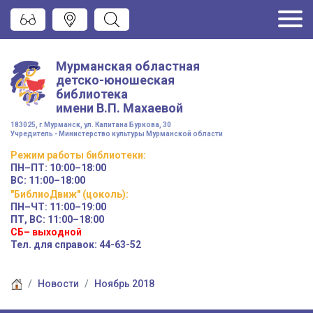
Мурманская областная
детско-юношеская
библиотека
имени
В.П. Махаевой
183025, г.Мурманск, ул. Капитана Буркова, 30
Учредитель - Министерство культуры Мурманской области
Режим работы
библиотеки
:
ПН–ПТ:
10:00–18:00
ВС:
11:00–18:00
"БиблиоДвиж" (цоколь)
:
ПН–ЧТ
:
11:00–19:00
ПТ, ВС:
11:00–18:00
СБ– выходной
Тел. для справок: 44-63-52
Новости
Ноябрь 2018