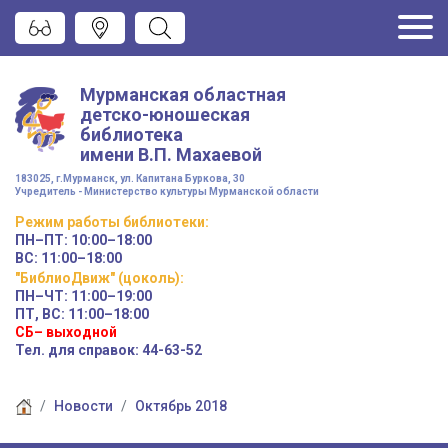
Мурманская областная
детско-юношеская
библиотека
имени
В.П. Махаевой
183025, г.Мурманск, ул. Капитана Буркова, 30
Учредитель - Министерство культуры Мурманской области
Режим работы
библиотеки
:
ПН–ПТ:
10:00–18:00
ВС:
11:00–18:00
"БиблиоДвиж" (цоколь)
:
ПН–ЧТ
:
11:00–19:00
ПТ, ВС:
11:00–18:00
СБ– выходной
Тел. для справок: 44-63-52
Новости
Октябрь 2018