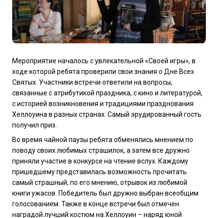
Мероприятие началось с увлекательной «Своей игры», в
ходе которой ребята проверили свои знания о Дне Всех
Святых. Участники встречи ответили на вопросы,
связанные с атрибутикой праздника, с кино и литературой,
с историей возникновения и традициями празднования
Хеллоуина в разных странах. Самый эрудированный гость
получил приз.
Во время чайной паузы ребята обменялись мнением по
поводу своих любимых страшилок, а затем все дружно
приняли участие в конкурсе на чтение вслух. Каждому
пришедшему представилась возможность прочитать
самый страшный, по его мнению, отрывок из любимой
книги ужасов. Победитель был дружно выбран всеобщим
голосованием. Также в конце встречи был отмечен
наградой лучший костюм на Хеллоуин – наряд юной