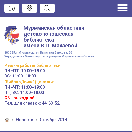
Мурманская областная
детско-юношеская
библиотека
имени
В.П. Махаевой
183025, г.Мурманск, ул. Капитана Буркова, 30
Учредитель - Министерство культуры Мурманской области
Режим работы
библиотеки
:
ПН–ПТ:
10:00–18:00
ВС:
11:00–18:00
"БиблиоДвиж" (цоколь)
:
ПН–ЧТ
:
11:00–19:00
ПТ, ВС:
11:00–18:00
СБ– выходной
Тел. для справок: 44-63-52
Новости
Октябрь 2018