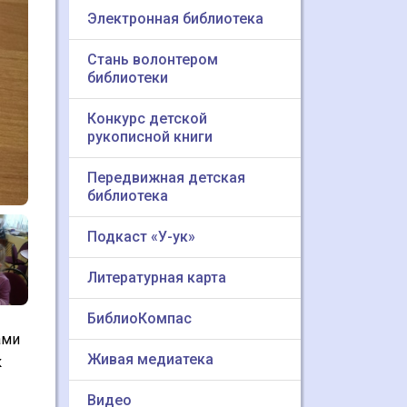
Электронная библиотека
Стань волонтером
библиотеки
Конкурс детской
рукописной книги
Передвижная детская
библиотека
Подкаст «У-ук»
Литературная карта
БиблиоКомпас
ами
Живая медиатека
к
Видео