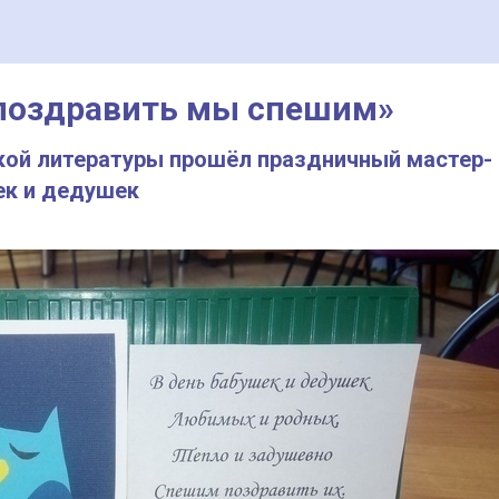
поздравить мы спешим»
ской литературы прошёл праздничный мастер-
ек и дедушек