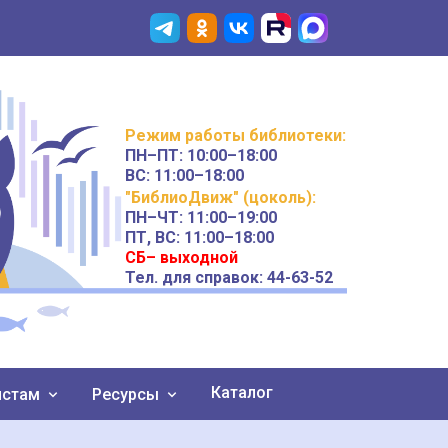
Режим работы
библиотеки
:
ПН–ПТ:
10:00–18:00
ВС:
11:00–18:00
"БиблиоДвиж" (цоколь)
:
ПН–ЧТ
:
11:00–19:00
ПТ, ВС:
11:00–18:00
СБ– выходной
Тел. для справок: 44-63-52
Каталог
истам
Ресурсы