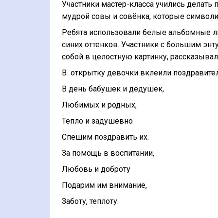
Участники мастер-класса учились делать
мудрой совы и совёнка, которые символи
Ребята использовали белые альбомные ли
синих оттенков. Участники с большим эн
собой в целостную картинку, рассказыва
В
открытку девочки вклеили поздравител
В день бабушек и дедушек,
Любимых и родных,
Тепло и задушевно
Спешим поздравить их.
За помощь в воспитании,
Любовь и доброту
Подарим им внимание,
Заботу, теплоту.