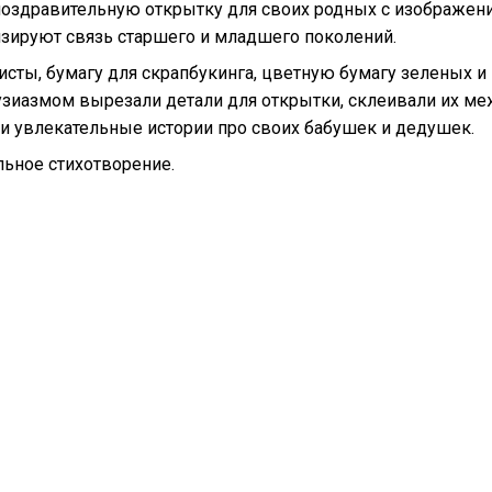
 поздравительную открытку для своих родных с изображен
зируют связь старшего и младшего поколений.
сты, бумагу для скрапбукинга, цветную бумагу зеленых и
тузиазмом вырезали детали для открытки, склеивали их м
ли увлекательные истории про своих бабушек и дедушек.
ьное стихотворение.