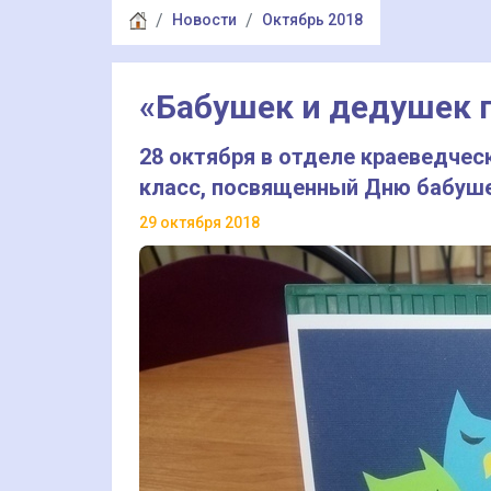
Новости
Октябрь 2018
«Бабушек и дедушек 
28 октября в отделе краеведче
класс, посвященный Дню бабуш
29 октября 2018