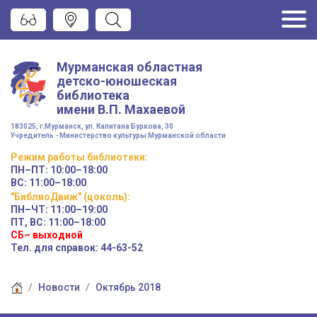
Мурманская областная
детско-юношеская
библиотека
имени
В.П. Махаевой
183025, г.Мурманск, ул. Капитана Буркова, 30
Учредитель - Министерство культуры Мурманской области
Режим работы
библиотеки
:
ПН–ПТ:
10:00–18:00
ВС:
11:00–18:00
"БиблиоДвиж" (цоколь)
:
ПН–ЧТ
:
11:00–19:00
ПТ, ВС:
11:00–18:00
СБ– выходной
Тел. для справок: 44-63-52
Новости
Октябрь 2018