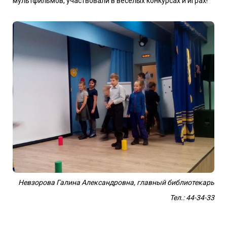
мультфильмов, участвовали в весёлых конкурсах и играх!
Невзорова Галина Александровна, главный библиотекарь
Тел.: 44-34-33