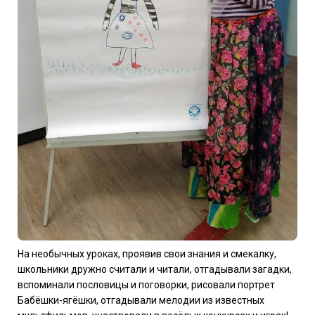
На необычных уроках, проявив свои знания и смекалку,
школьники дружно считали и читали, отгадывали загадки,
вспоминали пословицы и поговорки, рисовали портрет
Бабёшки-ягёшки, отгадывали мелодии из известных