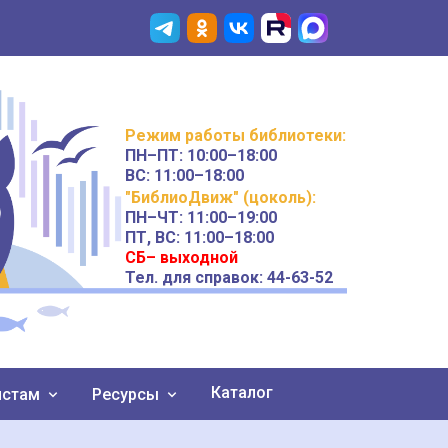
Режим работы
библиотеки
:
ПН–ПТ:
10:00–18:00
ВС:
11:00–18:00
"БиблиоДвиж" (цоколь)
:
ПН–ЧТ
:
11:00–19:00
ПТ, ВС:
11:00–18:00
СБ– выходной
Тел. для справок: 44-63-52
Каталог
истам
Ресурсы