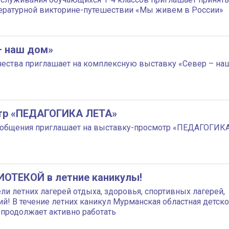
тературной викторине-путешествии «Мы живем в России»
– наш дом»
рчества приглашает на комплексную выставку «Север – на
тр «ПЕДАГОГИКА ЛЕТА»
о общения приглашает на выставку-просмотр «ПЕДАГОГИК
ИОТЕКОЙ в летние каникулы!
и летних лагерей отдыха, здоровья, спортивных лагерей,
! В течение летних каникул Мурманская областная детско
продолжает активно работать