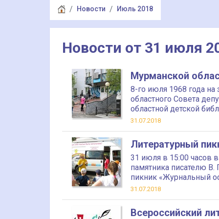
Новости
Июль 2018
Новости от 31 июля 2
Мурманской облас
8-го июля 1968 года на
областного Совета деп
областной детской биб
31.07.2018
Литературный пик
31 июля в 15:00 часов 
памятника писателю В. 
пикник «Журнальный о
31.07.2018
Всероссийский лит