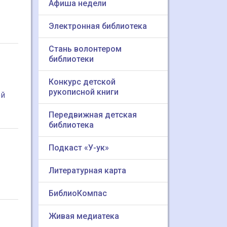
Афиша недели
Электронная библиотека
Стань волонтером
библиотеки
Конкурс детской
рукописной книги
ой
Передвижная детская
библиотека
Подкаст «У-ук»
ы
Литературная карта
БиблиоКомпас
Живая медиатека