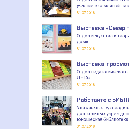
участие в семейной ли
31.07.2018
Выставка «Север 
Отдел искусства и тво
дом»
31.07.2018
Выставка-просмо
Отдел педагогическог
ЛЕТА»
31.07.2018
Работайте с БИБЛ
Уважаемые руководител
дошкольных учреждений
юношеская библиотека 
31.07.2018