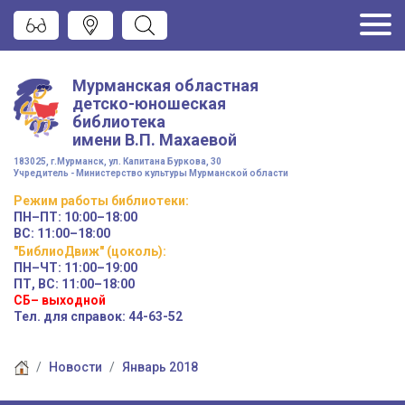
Мурманская областная
детско-юношеская
библиотека
имени
В.П. Махаевой
183025, г.Мурманск, ул. Капитана Буркова, 30
Учредитель - Министерство культуры Мурманской области
Режим работы
библиотеки
:
ПН–ПТ:
10:00–18:00
ВС:
11:00–18:00
"БиблиоДвиж" (цоколь)
:
ПН–ЧТ
:
11:00–19:00
ПТ, ВС:
11:00–18:00
СБ– выходной
Тел. для справок: 44-63-52
Новости
Январь 2018