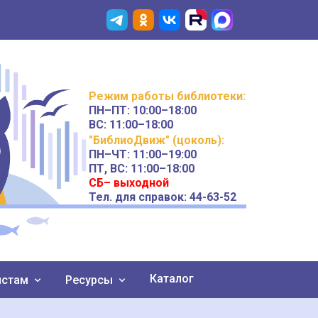
Режим работы
библиотеки
:
ПН–ПТ:
10:00–18:00
ВС:
11:00–18:00
"БиблиоДвиж" (цоколь)
:
ПН–ЧТ
:
11:00–19:00
ПТ, ВС:
11:00–18:00
СБ– выходной
Тел. для справок: 44-63-52
Каталог
истам
Ресурсы