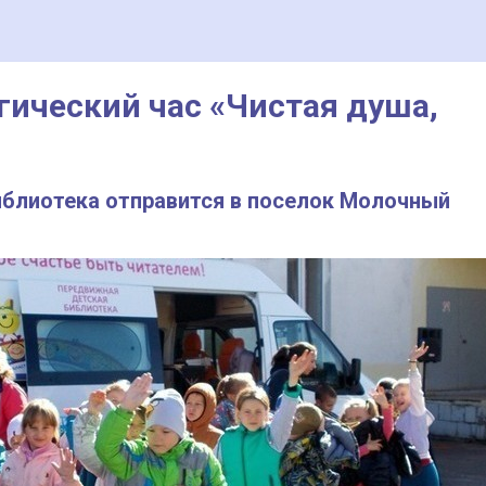
гический час «Чистая душа,
иблиотека отправится в поселок Молочный