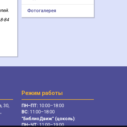
лей.
Фотогалерея
18-84
Режим работы
, 30,
ПН–ПТ:
10:00–18:00
,
ВС:
11:00–18:00
"БиблиоДвиж" (цоколь)
:
ПН–ЧТ
:
11:00–19:00