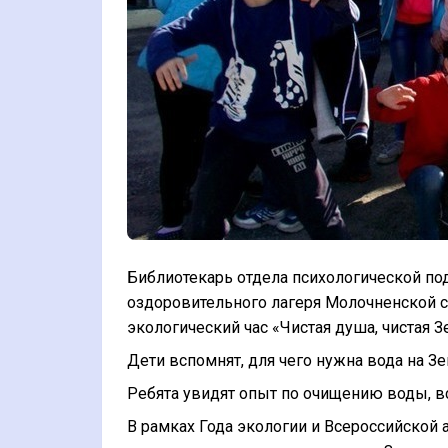
Библиотекарь отдела психологической под
оздоровительного лагеря
Молочненской 
экологический час «Чистая душа, чистая З
Дети вспомнят, для чего нужна вода на Зе
Ребята увидят опыт по очищению воды, вс
В рамках Года экологии и Всероссийской