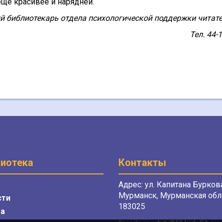
еще красивее и нарядней.
й библиотекарь отдела психологической поддержки читате
Тел. 44-
иотека
Контакты
Адрес: ул. Капитана Буркова
Мурманск, Мурманская обл.
сти
183025
а