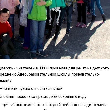
держки читателей в 11:00 проведет для ребят из детского
средней общеобразовательной школы
познавательно-
емля!».
мле и как нужно относиться к ней.
помнят несколько правил, как сохранять воду.
 акция «Салатовая лента» каждый ребенок посадит семена