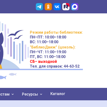
Режим работы
библиотеки
:
ПН–ПТ:
10:00–18:00
ВС:
11:00–18:00
"БиблиоДвиж" (цоколь)
:
ПН–ЧТ
:
11:00–19:00
ПТ, ВС:
11:00–18:00
СБ– выходной
Тел. для справок: 44-63-52
Каталог
истам
Ресурсы