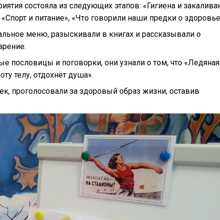
тия состояла из следующих этапов: «Гигиена и закалива
 «Спорт и питание», «Что говорили наши предки о здоров
ное меню, разыскивали в книгах и рассказывали о
зрение.
пословицы и поговорки, они узнали о том, что «Ледяная
оту телу, отдохнёт душа».
к, проголосовали за здоровый образ жизни, оставив