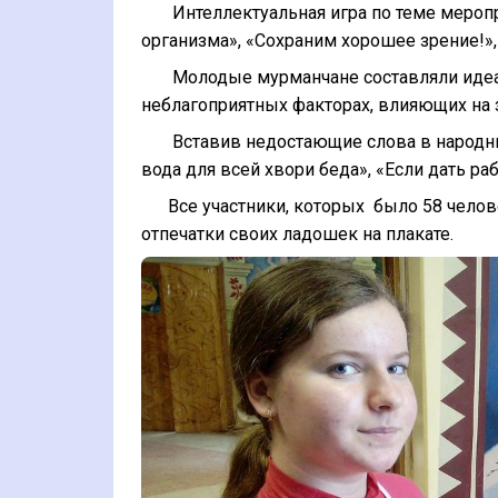
Интеллектуальная игра по теме мероприя
организма», «Сохраним хорошее зрение!»,
Молодые мурманчане составляли идеаль
неблагоприятных факторах, влияющих на 
Вставив недостающие слова в народные 
вода для всей хвори беда», «Если дать раб
Все участники, которых было 58 челове
отпечатки своих ладошек на плакате.