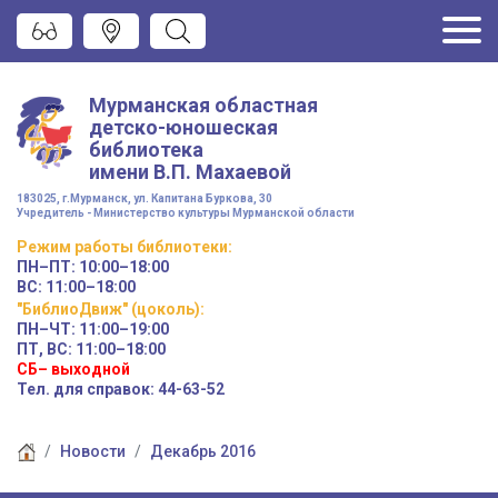
Мурманская областная
детско-юношеская
библиотека
имени
В.П. Махаевой
183025, г.Мурманск, ул. Капитана Буркова, 30
Учредитель - Министерство культуры Мурманской области
Режим работы
библиотеки
:
ПН–ПТ:
10:00–18:00
ВС:
11:00–18:00
"БиблиоДвиж" (цоколь)
:
ПН–ЧТ
:
11:00–19:00
ПТ, ВС:
11:00–18:00
СБ– выходной
Тел. для справок: 44-63-52
Новости
Декабрь 2016