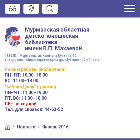
Мурманская областная
детско-юношеская
библиотека
имени
В.П. Махаевой
183025, г.Мурманск, ул. Капитана Буркова, 30
Учредитель - Министерство культуры Мурманской области
Режим работы
библиотеки
:
ПН–ПТ:
10:00–18:00
ВС:
11:00–18:00
"БиблиоДвиж" (цоколь)
:
ПН–ЧТ
:
11:00–19:00
ПТ, ВС:
11:00–18:00
СБ– выходной
Тел. для справок: 44-63-52
Новости
Январь 2016