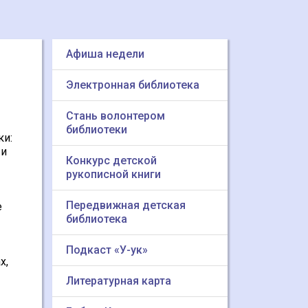
Афиша недели
Электронная библиотека
Стань волонтером
библиотеки
ки:
 и
Конкурс детской
рукописной книги
Передвижная детская
е
библиотека
Подкаст «У-ук»
х,
Литературная карта