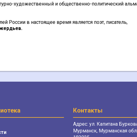
атурно-художественный и общественно-политический альм
й России в настоящее время является поэт, писатель,
жердьев.
иотека
Контакты
Адрес: ул. Капитана Буркова
Мурманск, Мурманская обл.
сти