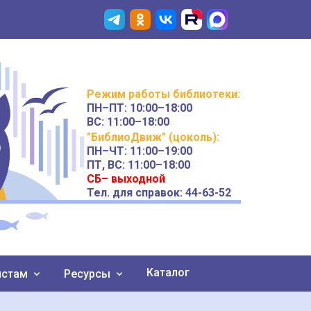
Режим работы
библиотеки
:
ПН–ПТ:
10:00–18:00
ВС:
11:00–18:00
"БиблиоДвиж" (цоколь)
:
ПН–ЧТ
:
11:00–19:00
ПТ, ВС:
11:00–18:00
СБ– выходной
Тел. для справок: 44-63-52
Каталог
истам
Ресурсы