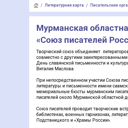
Литературная карта
Писательские орг
Мурманская областна
«Союз писателей Росс
Творческий союз объединяет литераторов
совместно с другими заинтересованными
День славянской письменности и культур
Виталия Маслова.
При непосредственном участии Союза пис
литературы и письменности имени саамс
мемориальные бюсты мурманским писате
писателей около Мурманской областной 
Союз писателей проводит творческие вст
библиотеках, военных гарнизонах, литера
Подстаницкого и «Храмы России».