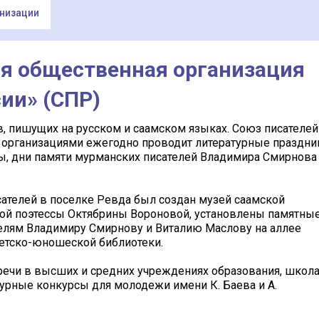
анизации
я общественная организация
ии» (СПР)
, пишущих на русском и саамском языках. Союз писателей
 организациями ежегодно проводит литературные праздни
ы, дни памяти мурманских писателей Владимира Смирнова
ателей в поселке Ревда был создан музей саамской
кой поэтессы Октябрины Вороновой, установлены памятны
лям Владимиру Смирнову и Виталию Маслову на аллее
детско-юношеской библиотеки.
речи в высших и средних учреждениях образования, школа
турные конкурсы для молодежи имени К. Баева и А.