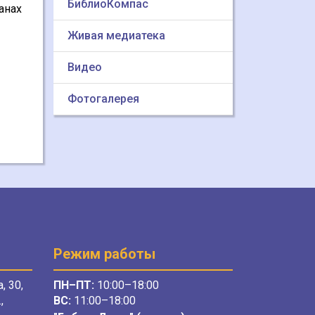
БиблиоКомпас
анах
Живая медиатека
Видео
Фотогалерея
Режим работы
, 30,
ПН–ПТ:
10:00–18:00
,
ВС:
11:00–18:00