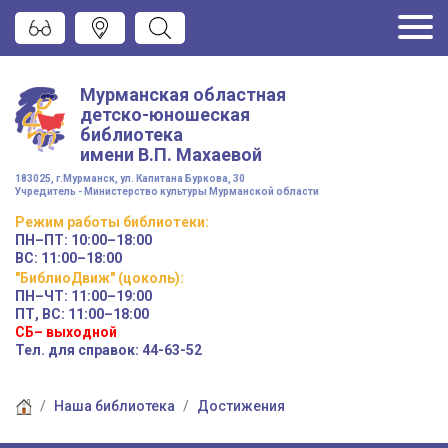
Мурманская областная
детско-юношеская
библиотека
имени
В.П. Махаевой
183025, г.Мурманск, ул. Капитана Буркова, 30
Учредитель - Министерство культуры Мурманской области
Режим работы
библиотеки
:
ПН–ПТ:
10:00–18:00
ВС:
11:00–18:00
"БиблиоДвиж" (цоколь)
:
ПН–ЧТ
:
11:00–19:00
ПТ, ВС:
11:00–18:00
СБ– выходной
Тел. для справок: 44-63-52
Наша библиотека
Достижения