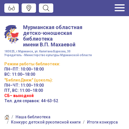
Мурманская областная
детско-юношеская
библиотека
имени
В.П. Махаевой
183025, г.Мурманск, ул. Капитана Буркова, 30
Учредитель - Министерство культуры Мурманской области
Режим работы
библиотеки
:
ПН–ПТ:
10:00–18:00
ВС:
11:00–18:00
"БиблиоДвиж" (цоколь)
:
ПН–ЧТ
:
11:00–19:00
ПТ, ВС:
11:00–18:00
СБ– выходной
Тел. для справок: 44-63-52
Наша библиотека
Конкурс детской рукописной книги
Итоги конкурса