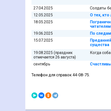
27.04.2025
Солдаты бе
12.05.2025
О тех, кто
18.05.2025
Погранична
читателям
19.06.2025
По следам
15.07.2025
Преданней
существа
19.08.2025 (праздник
Когда соба
отмечается 26 августа)
сентябрь
Счастливы
Телефон для справок 44-08-75.