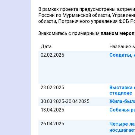
В рамках проекта предусмотрены встреч
России по Мурманской области, Управле
области, Пограничного управления ФСБ Р
Знакомьтесь с примерным
планом мероп
Дата
Название 
02.02.2025
Солдаты, 
23.02.2025
Выставка 
стадионе
30.03.2025-30.04.2025
Жила-была
13.04.2025
Собачья р
26.04.2025
Четыре ла
нос,
шагае