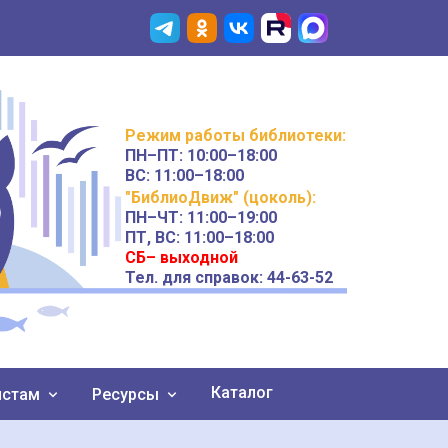
Режим работы
библиотеки
:
ПН–ПТ:
10:00–18:00
ВС:
11:00–18:00
"БиблиоДвиж" (цоколь)
:
ПН–ЧТ
:
11:00–19:00
ПТ, ВС:
11:00–18:00
СБ– выходной
Тел. для справок: 44-63-52
Каталог
истам
Ресурсы