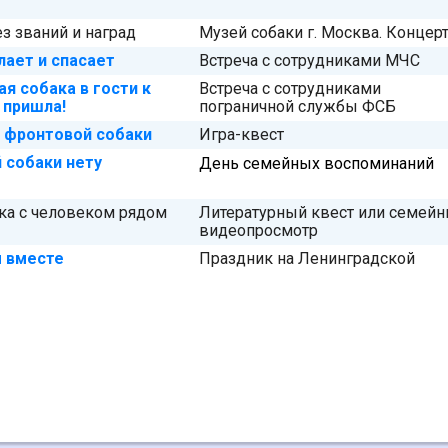
з званий и наград
Музей собаки г. Москва. Концер
 лает и спасает
Встреча с сотрудниками МЧС
я собака в гости к
Встреча с сотрудниками
 пришла!
пограничной службы ФСБ
 фронтовой собаки
Игра-квест
 собаки нету
День семейных воспоминаний
ка с человеком рядом
Литературный квест или семей
видеопросмотр
 вместе
Праздник на Ленинградской