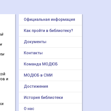
Официальная информация
Как пройти в библиотеку?
ой
Документы
и
Контакты
ли
Команда МОДЮБ
кой
МОДЮБ в СМИ
ов и
Достижения
История библиотеки
ки
О нас