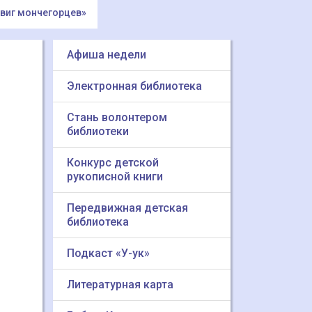
двиг мончегорцев»
Афиша недели
Электронная библиотека
Стань волонтером
библиотеки
Конкурс детской
рукописной книги
Передвижная детская
библиотека
Подкаст «У-ук»
Литературная карта