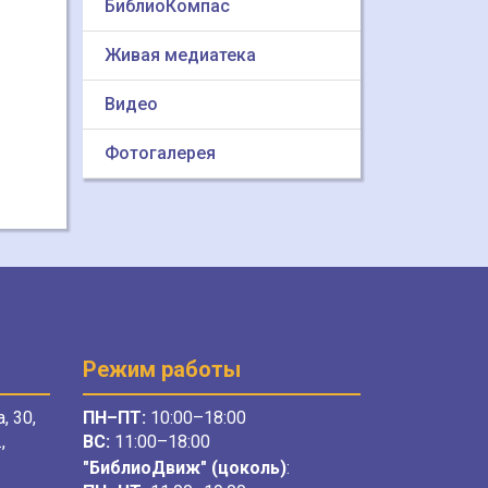
БиблиоКомпас
Живая медиатека
Видео
Фотогалерея
Режим работы
, 30,
ПН–ПТ:
10:00–18:00
,
ВС:
11:00–18:00
"БиблиоДвиж" (цоколь)
: