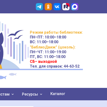
Режим работы
библиотеки
:
ПН–ПТ:
10:00–18:00
ВС:
11:00–18:00
"БиблиоДвиж" (цоколь)
:
ПН–ЧТ
:
11:00–19:00
ПТ, ВС:
11:00–18:00
СБ– выходной
Тел. для справок: 44-63-52
Каталог
истам
Ресурсы