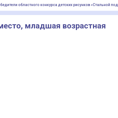
бедители областного конкурса детских рисунков «Стальной по
место, младшая возрастная