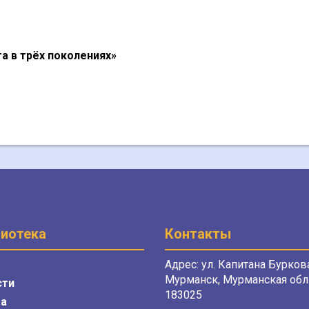
а в трёх поколениях»
иотека
Контакты
Адрес: ул. Капитана Буркова
Мурманск, Мурманская обл.
сти
183025
а