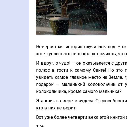
Невероятная история случилась под Ро
хотел услышать звон колокольчиков, что н
И вдруг, о чудо! – он оказывается с др
полюс в гости к самому Санте! Но это т
увидеть самое главное место на Земле, 
подарок – маленький колокольчик от у
колокольчика, кроме самого мальчика?
Эта книга о вере в чудеса. О способности
кто в них не верит.
Вот уже более четверти века этой книгой
12+