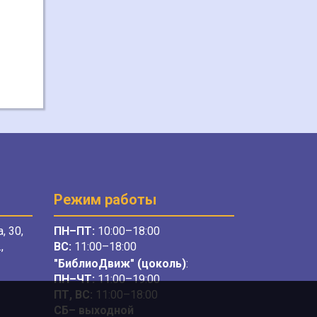
Режим работы
, 30,
ПН–ПТ:
10:00–18:00
,
ВС:
11:00–18:00
"БиблиоДвиж" (цоколь)
:
ПН–ЧТ
:
11:00–19:00
ПТ, ВС:
11:00–18:00
СБ– выходной