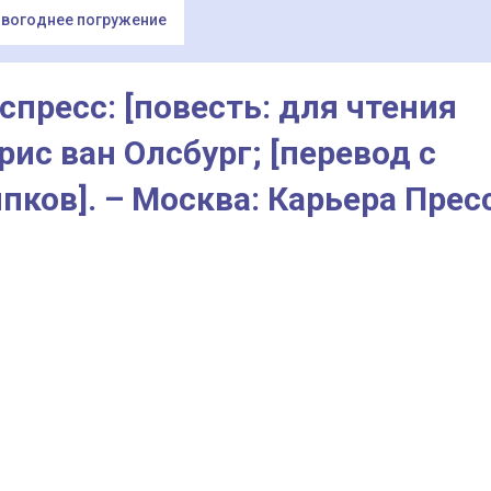
вогоднее погружение
спресс: [повесть: для чтения
рис ван Олсбург; [перевод с
ков]. – Москва: Карьера Пресс