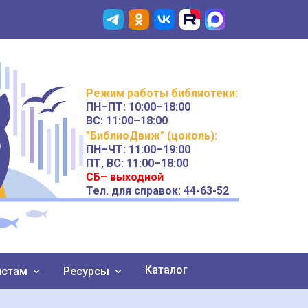
Режим работы
библиотеки
:
ПН–ПТ:
10:00–18:00
ВС:
11:00–18:00
"БиблиоДвиж" (цоколь)
:
ПН–ЧТ
:
11:00–19:00
ПТ, ВС:
11:00–18:00
СБ– выходной
Тел. для справок: 44-63-52
Каталог
истам
Ресурсы