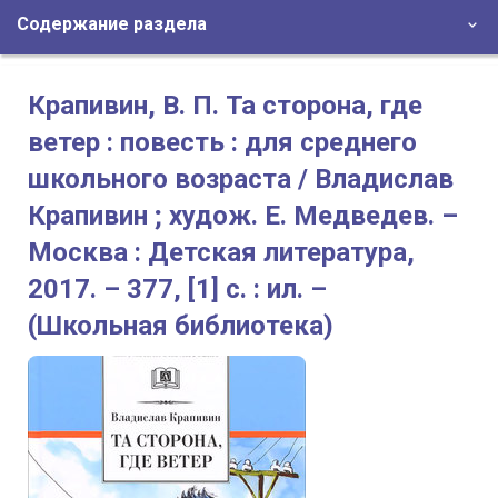
Содержание раздела
Крапивин, В. П. Та сторона, где
ветер : повесть : для среднего
школьного возраста / Владислав
Крапивин ; худож. Е. Медведев. –
Москва : Детская литература,
2017. – 377, [1] с. : ил. –
(Школьная библиотека)