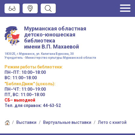
Мурманская областная
детско-юношеская
библиотека
имени
В.П. Махаевой
183025, г.Мурманск, ул. Капитана Буркова, 30
Учредитель - Министерство культуры Мурманской области
Режим работы
библиотеки
:
ПН–ПТ:
10:00–18:00
ВС:
11:00–18:00
"БиблиоДвиж" (цоколь)
:
ПН–ЧТ
:
11:00–19:00
ПТ, ВС:
11:00–18:00
СБ– выходной
Тел. для справок: 44-63-52
Выставки
Виртуальные выставки
Лето с книгой