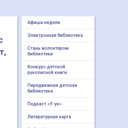
Афиша недели
Электронная библиотека
с
Стань волонтером
т,
библиотеки
Конкурс детской
рукописной книги
Передвижная детская
библиотека
Подкаст «У-ук»
Литературная карта