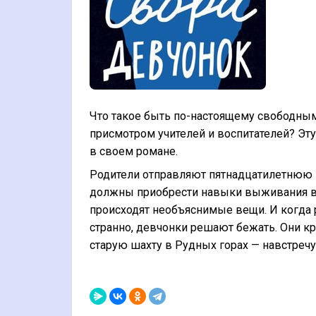
Что такое быть по-настоящему свободны
присмотром учителей и воспитателей? Эт
в своем романе.
Родители отправляют пятнадцатилетнюю Ш
должны приобрести навыки выживания в п
происходят необъяснимые вещи. И когда 
странно, девчонки решают бежать. Они к
старую шахту в Рудных горах — навстре