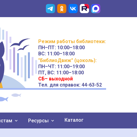
Режим работы
библиотеки
:
ПН–ПТ:
10:00–18:00
ВС:
11:00–18:00
"БиблиоДвиж" (цоколь)
:
ПН–ЧТ
:
11:00–19:00
ПТ, ВС:
11:00–18:00
СБ– выходной
Тел. для справок: 44-63-52
Каталог
истам
Ресурсы