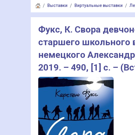
Выставки
Виртуальные выставки
Ле
Фукс, К. Свора девчон
старшего школьного во
немецкого Александры
2019. – 490, [1] с. – 