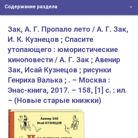
Содержание раздела
Зак, А. Г. Пропало лето / А. Г. Зак,
И. К. Кузнецов ; Спасите
утопающего : юмористические
киноповести / А. Г. Зак ; Авенир
Зак, Исай Кузнецов ; рисунки
Генриха Валька ; . – Москва :
Энас-книга, 2017. – 158, [1] с. : ил.
– (Новые старые книжки)