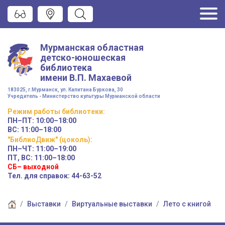
Мурманская областная
детско-юношеская
библиотека
имени
В.П. Махаевой
183025, г.Мурманск, ул. Капитана Буркова, 30
Учредитель - Министерство культуры Мурманской области
Режим работы
библиотеки
:
ПН–ПТ:
10:00–18:00
ВС:
11:00–18:00
"БиблиоДвиж" (цоколь)
:
ПН–ЧТ
:
11:00–19:00
ПТ, ВС:
11:00–18:00
СБ– выходной
Тел. для справок: 44-63-52
Выставки
Виртуальные выставки
Лето с книгой