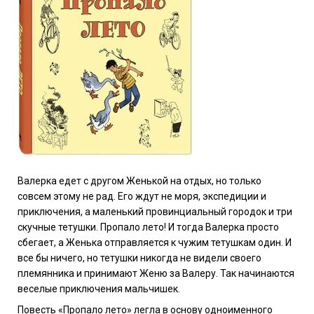
Валерка едет с другом Женькой на отдых, но только
совсем этому не рад. Его ждут не моря, экспедиции и
приключения, а маленький провинциальный городок и три
скучные тетушки. Пропало лето! И тогда Валерка просто
сбегает, а Женька отправляется к чужим тетушкам один. И
все бы ничего, но тетушки никогда не видели своего
племянника и принимают Женю за Валеру. Так начинаются
веселые приключения мальчишек.
Повесть «Пропало лето» легла в основу одноименного