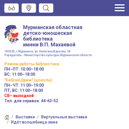
Мурманская областная
детско-юношеская
библиотека
имени
В.П. Махаевой
183025, г.Мурманск, ул. Капитана Буркова, 30
Учредитель - Министерство культуры Мурманской области
Режим работы
библиотеки
:
ПН–ПТ:
10:00–18:00
ВС:
11:00–18:00
"БиблиоДвиж" (цоколь)
:
ПН–ЧТ
:
11:00–19:00
ПТ, ВС:
11:00–18:00
СБ– выходной
Тел. для справок: 44-63-52
Выставки
Виртуальные выставки
Идёт волшебница зима