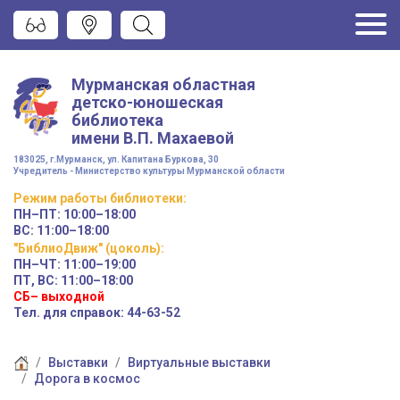
Мурманская областная
детско-юношеская
библиотека
имени
В.П. Махаевой
183025, г.Мурманск, ул. Капитана Буркова, 30
Учредитель - Министерство культуры Мурманской области
Режим работы
библиотеки
:
ПН–ПТ:
10:00–18:00
ВС:
11:00–18:00
"БиблиоДвиж" (цоколь)
:
ПН–ЧТ
:
11:00–19:00
ПТ, ВС:
11:00–18:00
СБ– выходной
Тел. для справок: 44-63-52
Выставки
Виртуальные выставки
Дорога в космос