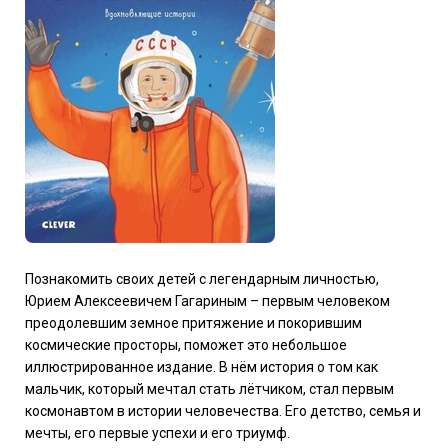
Познакомить своих детей с легендарным личностью,
Юрием Алексеевичем Гагариным – первым человеком
преодолевшим земное притяжение и покорившим
космические просторы, поможет это небольшое
иллюстрированное издание. В нём история о том как
мальчик, который мечтал стать лётчиком, стал первым
космонавтом в истории человечества. Его детство, семья и
мечты, его первые успехи и его триумф.