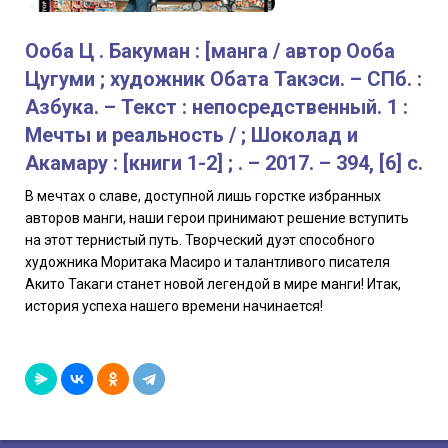
Ооба Ц . Бакуман : [манга / автор Ооба
Цугуми ; художник Обата Такэси. – СПб. :
Азбука. – Текст : непосредственный. 1 :
Мечты и реальность / ; Шоколад и
Акамару : [книги 1-2] ; . – 2017. – 394, [6] с.
В мечтах о славе, доступной лишь горстке избранных
авторов манги, наши герои принимают решение вступить
на этот тернистый путь. Творческий дуэт способного
художника Моритака Масиро и талантливого писателя
Акито Такаги станет новой легендой в мире манги! Итак,
история успеха нашего времени начинается!