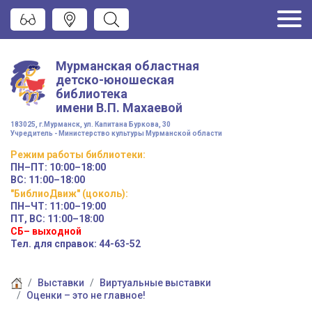
Мурманская областная
детско-юношеская
библиотека
имени
В.П. Махаевой
183025, г.Мурманск, ул. Капитана Буркова, 30
Учредитель - Министерство культуры Мурманской области
Режим работы
библиотеки
:
ПН–ПТ:
10:00–18:00
ВС:
11:00–18:00
"БиблиоДвиж" (цоколь)
:
ПН–ЧТ
:
11:00–19:00
ПТ, ВС:
11:00–18:00
СБ– выходной
Тел. для справок: 44-63-52
Выставки
Виртуальные выставки
Оценки – это не главное!