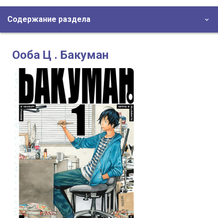
Содержание раздела
Ооба Ц . Бакуман