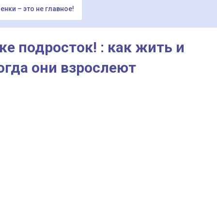
енки – это не главное!
же подросток! : как жить и
огда они взрослеют