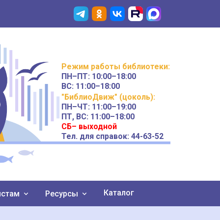
Режим работы
библиотеки
:
ПН–ПТ:
10:00–18:00
ВС:
11:00–18:00
"БиблиоДвиж" (цоколь)
:
ПН–ЧТ
:
11:00–19:00
ПТ, ВС:
11:00–18:00
СБ– выходной
Тел. для справок: 44-63-52
Каталог
истам
Ресурсы