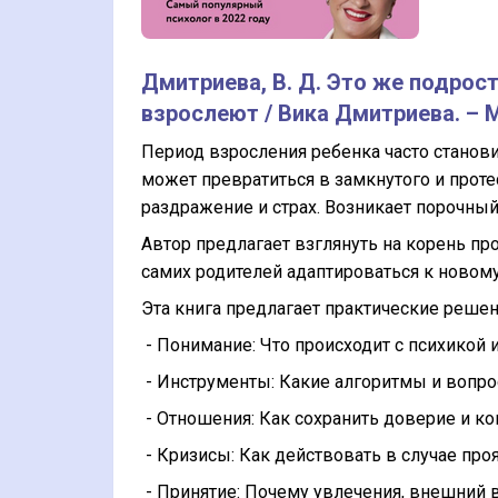
Дмитриева, В. Д. Это же подрост
взрослеют / Вика Дмитриева. – М. 
Период взросления ребенка часто станов
может превратиться в замкнутого и прот
раздражение и страх. Возникает порочны
Автор предлагает взглянуть на корень пр
самих родителей адаптироваться к новом
Эта книга предлагает практические реше
- Понимание: Что происходит с психикой 
- Инструменты: Какие алгоритмы и вопр
- Отношения: Как сохранить доверие и к
- Кризисы: Как действовать в случае про
- Принятие: Почему увлечения, внешний в