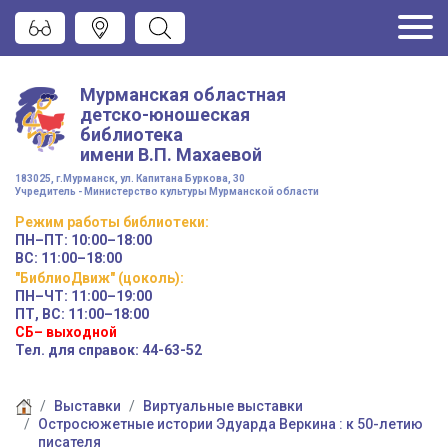
Мурманская областная
детско-юношеская
библиотека
имени
В.П. Махаевой
183025, г.Мурманск, ул. Капитана Буркова, 30
Учредитель - Министерство культуры Мурманской области
Режим работы
библиотеки
:
ПН–ПТ:
10:00–18:00
ВС:
11:00–18:00
"БиблиоДвиж" (цоколь)
:
ПН–ЧТ
:
11:00–19:00
ПТ, ВС:
11:00–18:00
СБ– выходной
Тел. для справок: 44-63-52
Выставки
Виртуальные выставки
Остросюжетные истории Эдуарда Веркина : к 50-летию
писателя