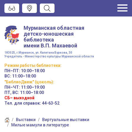
Мурманская областная
детско-юношеская
библиотека
имени
В.П. Махаевой
183025, г.Мурманск, ул. Капитана Буркова, 30
Учредитель - Министерство культуры Мурманской области
Режим работы
библиотеки
:
ПН–ПТ:
10:00–18:00
ВС:
11:00–18:00
"БиблиоДвиж" (цоколь)
:
ПН–ЧТ
:
11:00–19:00
ПТ, ВС:
11:00–18:00
СБ– выходной
Тел. для справок: 44-63-52
Выставки
Виртуальные выставки
Милые мамули в литературе