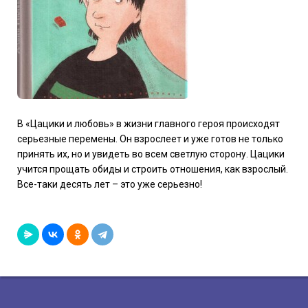
В «Цацики и любовь» в жизни главного героя происходят
серьезные перемены. Он взрослеет и уже готов не только
принять их, но и увидеть во всем светлую сторону. Цацики
учится прощать обиды и строить отношения, как взрослый.
Все-таки десять лет – это уже серьезно!