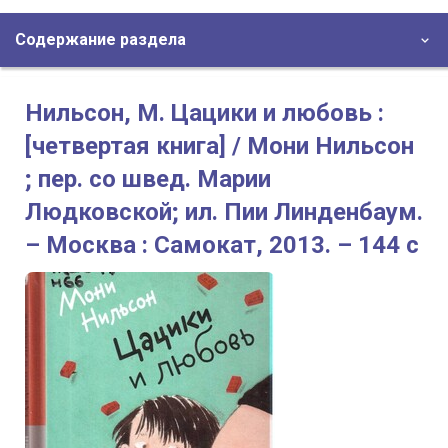
Содержание раздела
Нильсон, М. Цацики и любовь :
[четвертая книга] / Мони Нильсон
; пер. со швед. Марии
Людковской; ил. Пии Линденбаум.
– Москва : Самокат, 2013. – 144 с