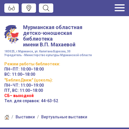
Мурманская областная
детско-юношеская
библиотека
имени
В.П. Махаевой
183025, г.Мурманск, ул. Капитана Буркова, 30
Учредитель - Министерство культуры Мурманской области
Режим работы
библиотеки
:
ПН–ПТ:
10:00–18:00
ВС:
11:00–18:00
"БиблиоДвиж" (цоколь)
:
ПН–ЧТ
:
11:00–19:00
ПТ, ВС:
11:00–18:00
СБ– выходной
Тел. для справок: 44-63-52
Выставки
Виртуальные выставки