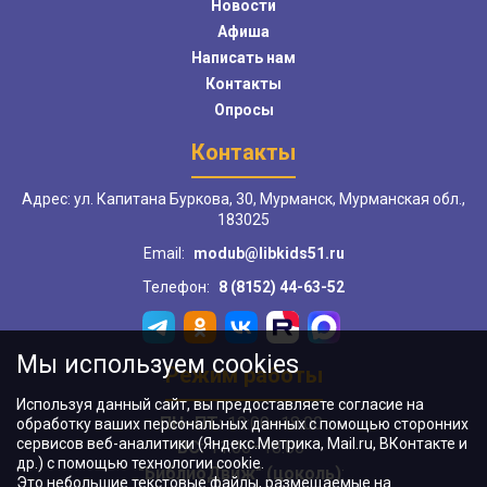
Новости
Афиша
Написать нам
Контакты
Опросы
Контакты
Адрес: ул. Капитана Буркова, 30, Мурманск, Мурманская обл.,
183025
Email:
modub@libkids51.ru
Телефон:
8 (8152) 44-63-52
Мы используем cookies
Режим работы
Используя данный сайт, вы предоставляете согласие на
ПН–ПТ:
10:00–18:00
обработку ваших персональных данных с помощью сторонних
сервисов веб-аналитики (Яндекс.Метрика, Mail.ru, ВКонтакте и
ВС:
11:00–18:00
др.) с помощью технологии cookie.
"БиблиоДвиж" (цоколь)
:
Это небольшие текстовые файлы, размещаемые на