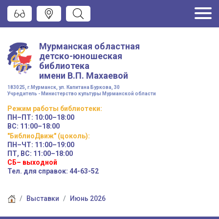
Мурманская областная
детско-юношеская
библиотека
имени
В.П. Махаевой
183025, г.Мурманск, ул. Капитана Буркова, 30
Учредитель - Министерство культуры Мурманской области
Режим работы
библиотеки
:
ПН–ПТ:
10:00–18:00
ВС:
11:00–18:00
"БиблиоДвиж" (цоколь)
:
ПН–ЧТ
:
11:00–19:00
ПТ, ВС:
11:00–18:00
СБ– выходной
Тел. для справок: 44-63-52
Выставки
Июнь 2026