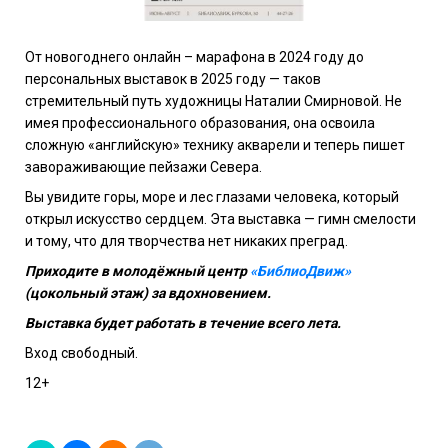
От новогоднего онлайн – марафона в 2024 году до
персональных выставок в 2025 году — таков
стремительный путь художницы Наталии Смирновой. Не
имея профессионального образования, она освоила
сложную «английскую» технику акварели и теперь пишет
завораживающие пейзажи Севера.
Вы увидите горы, море и лес глазами человека, который
открыл искусство сердцем. Эта выставка — гимн смелости
и тому, что для творчества нет никаких преград.
Приходите в молодёжный центр
«БиблиоДвиж»
(цокольный этаж) за вдохновением.
Выставка будет работать в течение всего лета.
Вход свободный.
12+