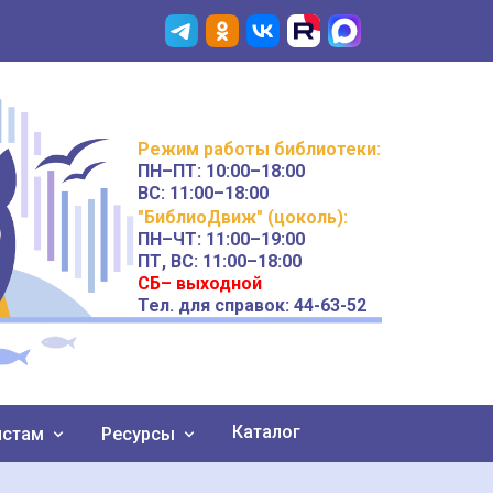
Режим работы
библиотеки
:
ПН–ПТ:
10:00–18:00
ВС:
11:00–18:00
"БиблиоДвиж" (цоколь)
:
ПН–ЧТ
:
11:00–19:00
ПТ, ВС:
11:00–18:00
СБ– выходной
Тел. для справок: 44-63-52
Каталог
истам
Ресурсы