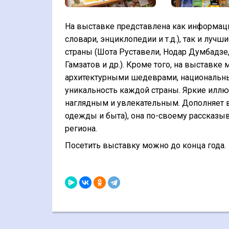
На выставке представлена как информаци
словари, энциклопедии и т.д.), так и лу
страны (Шота Руставели, Нодар Думбадзе,
Гамзатов и др.). Кроме того, на выставке
архитектурными шедеврами, национальны
уникальность каждой страны. Яркие илл
наглядным и увлекательным. Дополняет 
одежды и быта), она по-своему рассказыв
региона.
Посетить выставку можно до конца года.