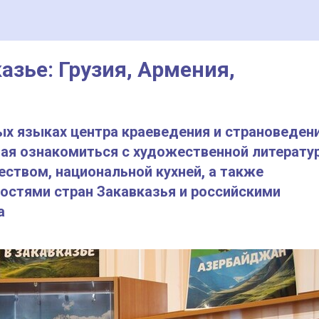
азье: Грузия, Армения,
ых языках центра краеведения и страноведен
ая ознакомиться с художественной литератур
ством, национальной кухней, а также
стями стран Закавказья и российскими
а