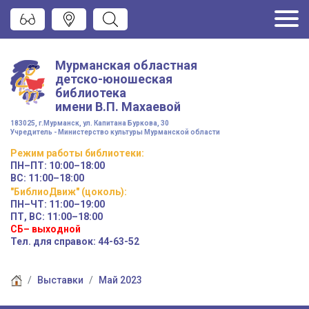
Мурманская областная
детско-юношеская
библиотека
имени
В.П. Махаевой
183025, г.Мурманск, ул. Капитана Буркова, 30
Учредитель - Министерство культуры Мурманской области
Режим работы
библиотеки
:
ПН–ПТ:
10:00–18:00
ВС:
11:00–18:00
"БиблиоДвиж" (цоколь)
:
ПН–ЧТ
:
11:00–19:00
ПТ, ВС:
11:00–18:00
СБ– выходной
Тел. для справок: 44-63-52
Выставки
Май 2023