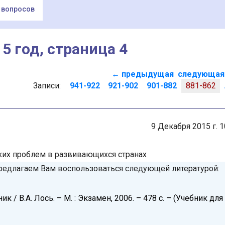
 вопросов
5 год, страница 4
← предыдущая
следующая
Записи:
941-922
921-902
901-882
881-862
9 Декабря 2015 г. 1
ких проблем в развивающихся странах
Предлагаем Вам воспользоваться следующей литературой:
ик / В.А. Лось. – М. : Экзамен, 2006. – 478 с. – (Учебник для