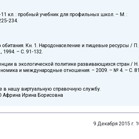
11 кл. : пробный учебник для профильных школ. – М. :
225-234.
 обитания. Кн. 1. Народонаселение и пищевые ресурсы / П.
 1994. – С. 91-132.
нции в экологической политике развивающихся стран / Н.
номика и международные отношения. – 2009. – № 4. – С. 8
е в нашу виртуальную справочную службу.
О Африна Ирина Борисовна
9 Декабря 2015 г. 1