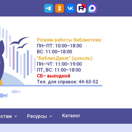
Режим работы
библиотеки
:
ПН–ПТ:
10:00–18:00
ВС:
11:00–18:00
"БиблиоДвиж" (цоколь)
:
ПН–ЧТ
:
11:00–19:00
ПТ, ВС:
11:00–18:00
СБ– выходной
Тел. для справок: 44-63-52
Каталог
истам
Ресурсы