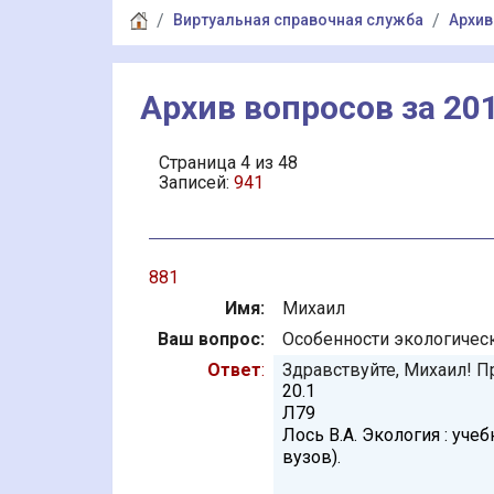
Виртуальная справочная служба
Архив
Архив вопросов за 201
Страница 4 из 48
Записей:
941
881
Имя:
Михаил
Ваш вопрос:
Особенности экологичес
Ответ
:
Здравствуйте, Михаил! 
20.1
Л79
Лось В.А. Экология : учебн
вузов).