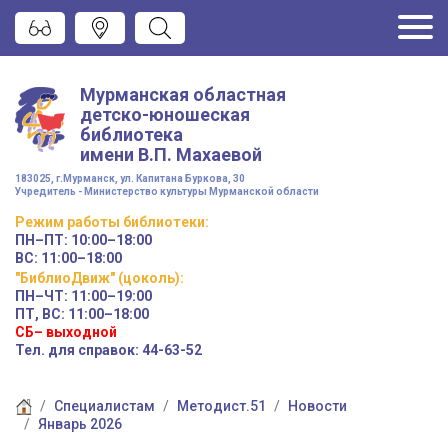
Мурманская областная
детско-юношеская
библиотека
имени
В.П. Махаевой
183025, г.Мурманск, ул. Капитана Буркова, 30
Учредитель - Министерство культуры Мурманской области
Режим работы
библиотеки
:
ПН–ПТ:
10:00–18:00
ВС:
11:00–18:00
"БиблиоДвиж" (цоколь)
:
ПН–ЧТ
:
11:00–19:00
ПТ, ВС:
11:00–18:00
СБ– выходной
Тел. для справок: 44-63-52
Специалистам
Методист.51
Новости
Январь 2026