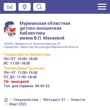
Мурманская областная
детско-юношеская
библиотека
имени
В.П. Махаевой
183025, г.Мурманск, ул. Капитана Буркова, 30
Учредитель - Министерство культуры Мурманской области
Режим работы
библиотеки
:
ПН–ПТ:
10:00–18:00
ВС:
11:00–18:00
"БиблиоДвиж" (цоколь)
:
ПН–ЧТ
:
11:00–19:00
ПТ, ВС:
11:00–18:00
СБ– выходной
Тел. для справок: 44-63-52
Специалистам
Методист.51
Новости
Март 2025