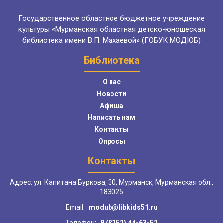
Государственное областное бюджетное учреждение
культуры «Мурманская областная детско-юношеская
библиотека имени В.П. Махаевой» (ГОБУК МОДЮБ)
Библиотека
О нас
Новости
Афиша
Написать нам
Контакты
Опросы
Контакты
Адрес: ул. Капитана Буркова, 30, Мурманск, Мурманская обл.,
183025
Email:
modub@libkids51.ru
Телефон:
8 (8152) 44-63-52