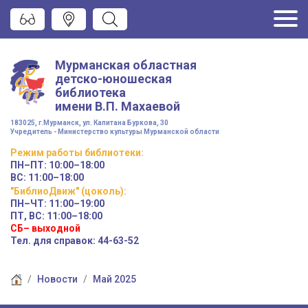
Мурманская областная
детско-юношеская
библиотека
имени
В.П. Махаевой
183025, г.Мурманск, ул. Капитана Буркова, 30
Учредитель - Министерство культуры Мурманской области
Режим работы
библиотеки
:
ПН–ПТ:
10:00–18:00
ВС:
11:00–18:00
"БиблиоДвиж" (цоколь)
:
ПН–ЧТ
:
11:00–19:00
ПТ, ВС:
11:00–18:00
СБ– выходной
Тел. для справок: 44-63-52
Новости
Май 2025