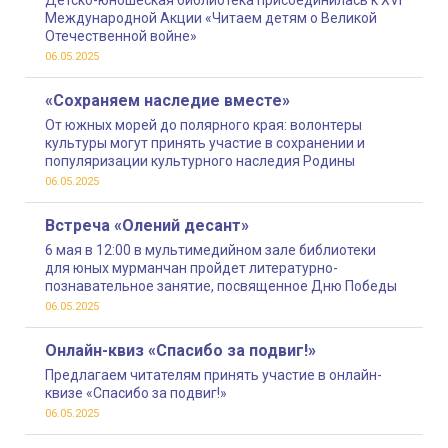
Детско-юношеская библиотека присоединилась к XVI
Международной Акции «Читаем детям о Великой
Отечественной войне»
06.05.2025
«Сохраняем наследие вместе»
От южных морей до полярного края: волонтеры
культуры могут принять участие в сохранении и
популяризации культурного наследия Родины
06.05.2025
Встреча «Олений десант»
6 мая в 12:00 в мультимедийном зале библиотеки
для юных мурманчан пройдет литературно-
познавательное занятие, посвященное Дню Победы
06.05.2025
Онлайн-квиз «Спасибо за подвиг!»
Предлагаем читателям принять участие в онлайн-
квизе «Спасибо за подвиг!»
06.05.2025