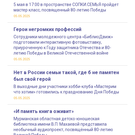
5 мая в 17:00 в пространстве СОПКИ.СЕМЬЯ пройдет
мастер класс, посвященный 80-летию Победы
05.05.2025
Герои негромких профессий
Сотрудники молодежного центра «БиблиоДвиж»
подготовили интерактивную фотовыставку,
приуроченную к Году защитника Отечества и 80-
летию Победы в Великой Отечественной войне
05.05.2025
Нет в России семьи такой, где б не памятен
был свой герой
В выходные дни участники хобби-клуба «Мастерим
что хотим» готовились к празднованию Дня Победы
05.05.2025
«И память книга оживит»
Мурманская областная детско-юношеская
библиотека имени В.П. Махаевой представила
необычный аудиопроект, посвящённый 80-летию