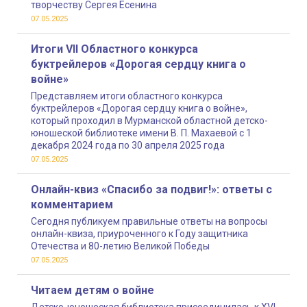
творчеству Сергея Есенина
07.05.2025
Итоги VII Областного конкурса
буктрейлеров «Дорогая сердцу книга о
войне»
Представляем итоги областного конкурса
буктрейлеров «Дорогая сердцу книга о войне»,
который проходил в Мурманской областной детско-
юношеской библиотеке имени В. П. Махаевой с 1
декабря 2024 года по 30 апреля 2025 года
07.05.2025
Онлайн-квиз «Спасибо за подвиг!»: ответы с
комментарием
Сегодня публикуем правильные ответы на вопросы
онлайн-квиза, приуроченного к Году защитника
Отечества и 80-летию Великой Победы
07.05.2025
Читаем детям о войне