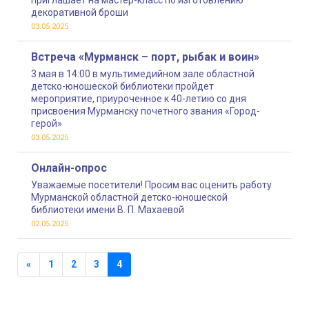
приглашает на мастер-класс по изготовлению
декоративной броши
03.05.2025
Встреча «Мурманск – порт, рыбак и воин»
3 мая в 14:00 в мультимедийном зале областной
детско-юношеской библиотеки пройдет
мероприятие, приуроченное к 40-летию со дня
присвоения Мурманску почетного звания «Город-
герой»
03.05.2025
Онлайн-опрос
Уважаемые посетители! Просим вас оценить работу
Мурманской областной детско-юношеской
библиотеки имени В. П. Махаевой
02.05.2025
«
1
2
3
4