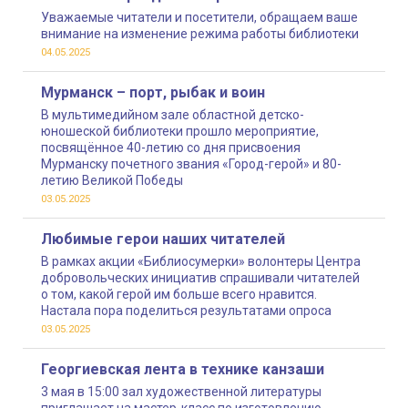
Уважаемые читатели и посетители, обращаем ваше
внимание на изменение режима работы библиотеки
04.05.2025
Мурманск – порт, рыбак и воин
В мультимедийном зале областной детско-
юношеской библиотеки прошло мероприятие,
посвящённое 40-летию со дня присвоения
Мурманску почетного звания «Город-герой» и 80-
летию Великой Победы
03.05.2025
Любимые герои наших читателей
В рамках акции «Библиосумерки» волонтеры Центра
добровольческих инициатив спрашивали читателей
о том, какой герой им больше всего нравится.
Настала пора поделиться результатами опроса
03.05.2025
Георгиевская лента в технике канзаши
3 мая в 15:00 зал художественной литературы