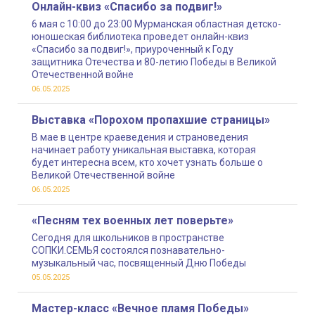
Онлайн-квиз «Спасибо за подвиг!»
6 мая с 10:00 до 23:00 Мурманская областная детско-
юношеская библиотека проведет онлайн-квиз
«Спасибо за подвиг!», приуроченный к Году
защитника Отечества и 80-летию Победы в Великой
Отечественной войне
06.05.2025
Выставка «Порохом пропахшие страницы»
В мае в центре краеведения и страноведения
начинает работу уникальная выставка, которая
будет интересна всем, кто хочет узнать больше о
Великой Отечественной войне
06.05.2025
«Песням тех военных лет поверьте»
Сегодня для школьников в пространстве
СОПКИ.СЕМЬЯ состоялся познавательно-
музыкальный час, посвященный Дню Победы
05.05.2025
Мастер-класс «Вечное пламя Победы»