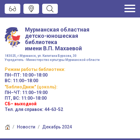
Мурманская областная
детско-юношеская
библиотека
имени
В.П. Махаевой
183025, г.Мурманск, ул. Капитана Буркова, 30
Учредитель - Министерство культуры Мурманской области
Режим работы
библиотеки
:
ПН–ПТ:
10:00–18:00
ВС:
11:00–18:00
"БиблиоДвиж" (цоколь)
:
ПН–ЧТ
:
11:00–19:00
ПТ, ВС:
11:00–18:00
СБ– выходной
Тел. для справок: 44-63-52
Новости
Декабрь 2024