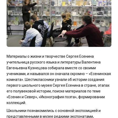
Материалы о жизни и творчестве Сергея Есенина
учительница русского языка и литературы Валентина
Евгеньевна Кузнецова собирала вместе со своими
учениками, и назывался он сначала скромно – «Есенинская
комната». Шестиклассники узнали об истории создания
первого школьного музея Сергея Есенина в стране, этапах
его полувековой истории, поиске материалов по теме
«Есенин и Север», «Иконография поэта», формировании
коллекций.
Школьники познакомились с основной экспозицией и
представленными в музее редкими экспонатами,