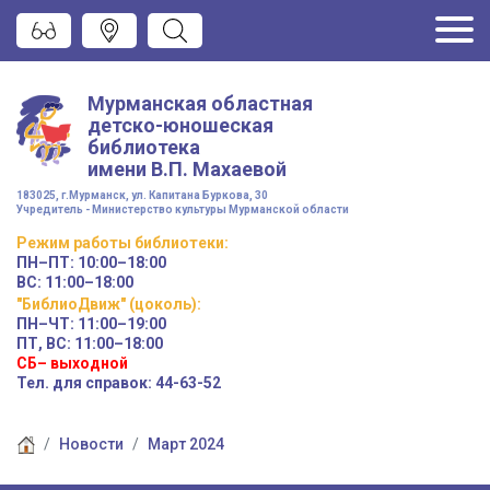
Мурманская областная
детско-юношеская
библиотека
имени
В.П. Махаевой
183025, г.Мурманск, ул. Капитана Буркова, 30
Учредитель - Министерство культуры Мурманской области
Режим работы
библиотеки
:
ПН–ПТ:
10:00–18:00
ВС:
11:00–18:00
"БиблиоДвиж" (цоколь)
:
ПН–ЧТ
:
11:00–19:00
ПТ, ВС:
11:00–18:00
СБ– выходной
Тел. для справок: 44-63-52
Новости
Март 2024