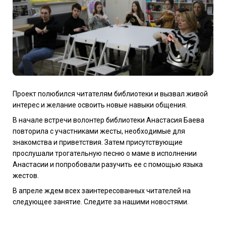
Проект полюбился читателям библиотеки и вызвал живой
интерес и желание освоить новые навыки общения.
В начале встречи волонтер библиотеки Анастасия Баева
повторила с участниками жесты, необходимые для
знакомства и приветствия. Затем присутствующие
прослушали трогательную песню о маме в исполнении
Анастасии и попробовали разучить ее с помощью языка
жестов.
В апреле ждем всех заинтересованных читателей на
следующее занятие. Следите за нашими новостями.