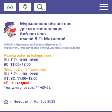
Мурманская областная
детско-юношеская
библиотека
имени
В.П. Махаевой
183025, г.Мурманск, ул. Капитана Буркова, 30
Учредитель - Министерство культуры Мурманской области
Режим работы
библиотеки
:
ПН–ПТ:
10:00–18:00
ВС:
11:00–18:00
"БиблиоДвиж" (цоколь)
:
ПН–ЧТ
:
11:00–19:00
ПТ, ВС:
11:00–18:00
СБ– выходной
Тел. для справок: 44-63-52
Новости
Ноябрь 2022