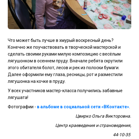
Что может быть лучше в хмурый воскресный день?
Конечно же поучаствовать в творческой мастерской и
сделать своими руками милую композицию с весёлым
лягушонком в осеннем пруду. Вначале ребята скрутили
этого обитателя болот, лесов и рек из полоски бумаги.
Далее оформили ему глаза, ресницы, рот и разместили
лягушонка на кочке в пруду.
У всех участников мастер-класса получились забавные
лягушата!
Фотографии -
в альбоме в социальной сети «ВКонтакте»
.
Цвирко Ольга Викторовна.
Центр краеведения и страноведения,
44-10-35