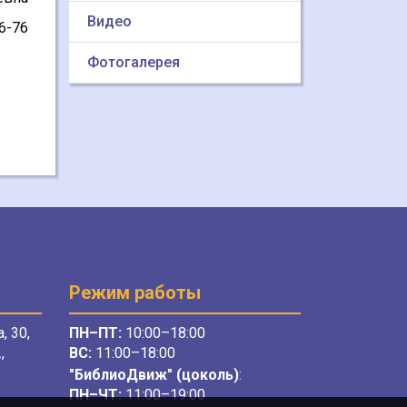
Видео
6-76
Фотогалерея
Режим работы
, 30,
ПН–ПТ:
10:00–18:00
,
ВС:
11:00–18:00
"БиблиоДвиж" (цоколь)
:
ПН–ЧТ
:
11:00–19:00