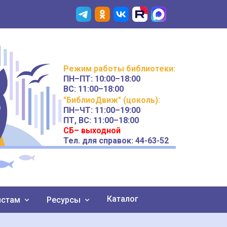
Режим работы
библиотеки
:
ПН–ПТ:
10:00–18:00
ВС:
11:00–18:00
"БиблиоДвиж" (цоколь)
:
ПН–ЧТ
:
11:00–19:00
ПТ, ВС:
11:00–18:00
СБ– выходной
Тел. для справок: 44-63-52
Каталог
истам
Ресурсы