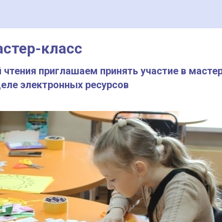
астер-класс
й чтения приглашаем принять участие в мастер
деле электронных ресурсов