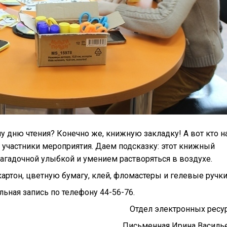
 дню чтения? Конечно же, книжную закладку! А вот кто н
о участники мероприятия. Даем подсказку: этот книжный
агадочной улыбкой и умением растворяться в воздухе.
артон, цветную бумагу, клей, фломастеры и гелевые ручки
ьная запись по телефону 44-56-76.
Отдел электронных ресу
Письменная Ирина Василь