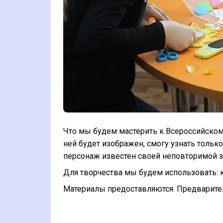
Что мы будем мастерить к Всероссийскому
ней будет изображен, смогу узнать тольк
персонаж известен своей неповторимой з
Для творчества мы будем использовать: к
Материалы предоставляются. Предварител