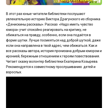
В этот раз юные читатели библиотеки послушают
увлекательную историю Виктора Драгунского из сборника
«Денискины рассказы». Рассказ
«Надо иметь чувство
юмора» учит спокойно реагировать на критику, не
обижаться на правду, особенно, если она подаётся в
форме шутки. Лучше посмеяться над доброй шуткой, даже
если она направлена в твой адрес, чем обижаться. Как и
все рассказы автора, история пронизана добрым юмором и
иронией, бережным отношением к героям повествования.
Читает сказку волонтер библиотеки Екатерина Козырева.
Рекомендуется к совместному прослушиванию
детей и
взрослых.