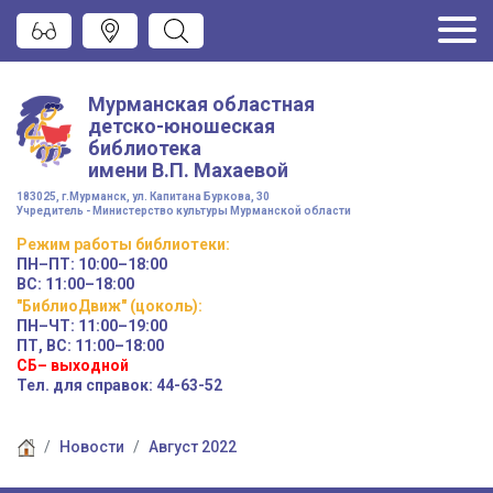
Мурманская областная
детско-юношеская
библиотека
имени
В.П. Махаевой
183025, г.Мурманск, ул. Капитана Буркова, 30
Учредитель - Министерство культуры Мурманской области
Режим работы
библиотеки
:
ПН–ПТ:
10:00–18:00
ВС:
11:00–18:00
"БиблиоДвиж" (цоколь)
:
ПН–ЧТ
:
11:00–19:00
ПТ, ВС:
11:00–18:00
СБ– выходной
Тел. для справок: 44-63-52
Новости
Август 2022