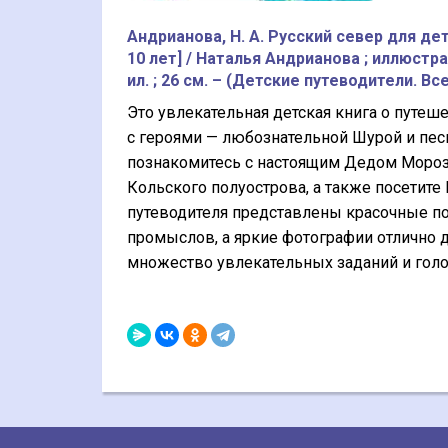
Андрианова, Н. А. Русский север для дете
10 лет] / Наталья Андрианова ; иллюстраци
ил. ; 26 см. – (Детские путеводители. Вс
Это увлекательная детская книга о путеш
с героями — любознательной Шурой и пес
познакомитесь с настоящим Дедом Морозо
Кольского полуострова, а также посетит
путеводителя представлены красочные п
промыслов, а яркие фотографии отлично 
множество увлекательных заданий и гол