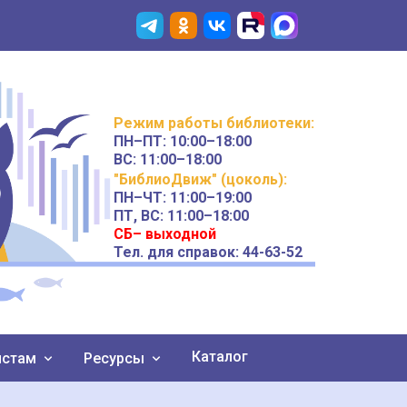
Режим работы
библиотеки
:
ПН–ПТ:
10:00–18:00
ВС:
11:00–18:00
"БиблиоДвиж" (цоколь)
:
ПН–ЧТ
:
11:00–19:00
ПТ, ВС:
11:00–18:00
СБ– выходной
Тел. для справок: 44-63-52
Каталог
истам
Ресурсы