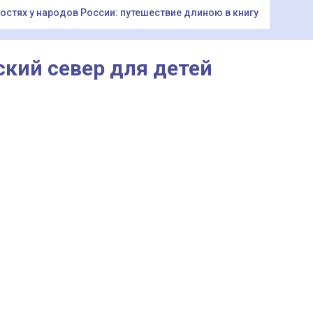
гостях у народов России: путешествие длиною в книгу
ский север для детей