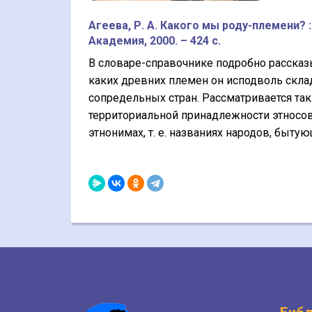
Агеева, Р. А. Какого мы роду-племени? :
Академия, 2000. – 424 с.
В словаре-справочнике подробно рассказы
каких древних племен он исподволь скла
сопредельных стран. Рассматривается та
территориальной принадлежности этносов
этнонимах, т. е. названиях народов, быту