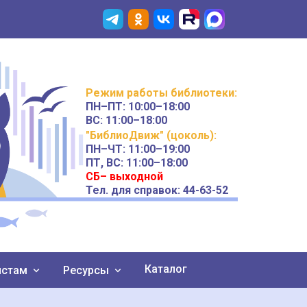
Режим работы
библиотеки
:
ПН–ПТ:
10:00–18:00
ВС:
11:00–18:00
"БиблиоДвиж" (цоколь)
:
ПН–ЧТ
:
11:00–19:00
ПТ, ВС:
11:00–18:00
СБ– выходной
Тел. для справок: 44-63-52
Каталог
истам
Ресурсы