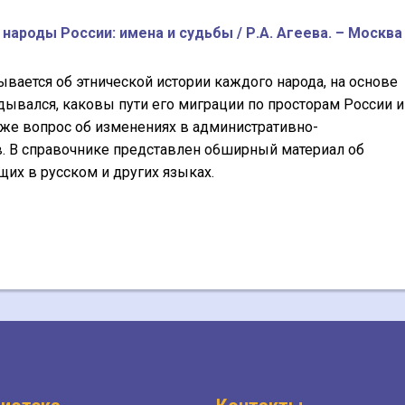
 народы России: имена и судьбы / Р.А. Агеева. – Москва 
вается об этнической истории каждого народа, на основе
дывался, каковы пути его миграции по просторам России и
кже вопрос об изменениях в административно-
. В справочнике представлен о6ширный материал об
ющих в русском и других языках.