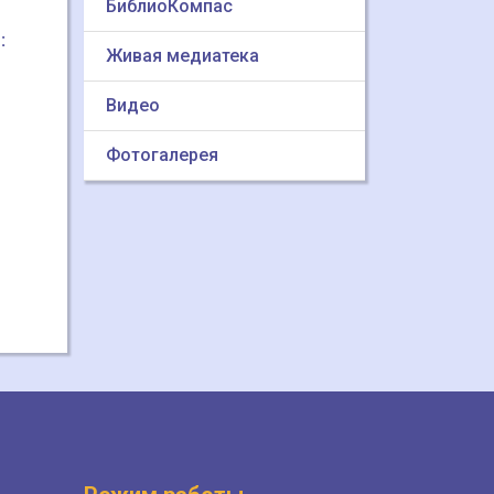
БиблиоКомпас
:
Живая медиатека
Видео
Фотогалерея