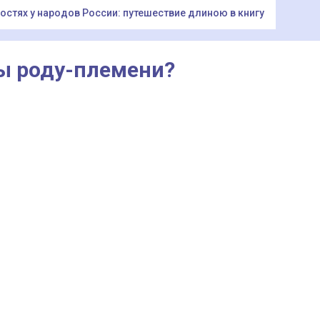
гостях у народов России: путешествие длиною в книгу
 мы роду-племени?