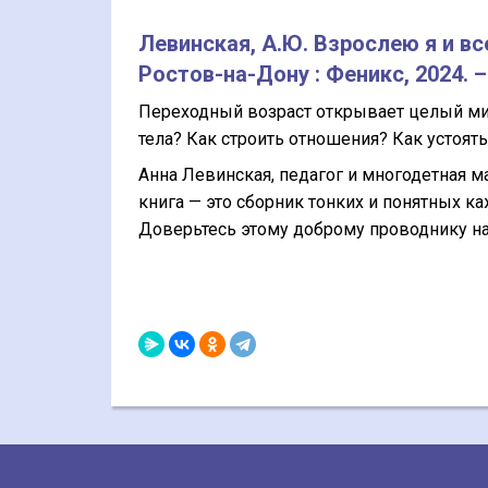
Левинская, А.Ю. Взрослею я и вс
Ростов-на-Дону : Феникс, 2024. – 2
Переходный возраст открывает целый мир
тела? Как строить отношения? Как устоят
Анна Левинская, педагог и многодетная м
книга — это сборник тонких и понятных ка
Доверьтесь этому доброму проводнику на