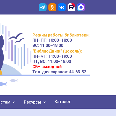
Режим работы
библиотеки
:
ПН–ПТ:
10:00–18:00
ВС:
11:00–18:00
"БиблиоДвиж" (цоколь)
:
ПН–ЧТ
:
11:00–19:00
ПТ, ВС:
11:00–18:00
СБ– выходной
Тел. для справок: 44-63-52
Каталог
истам
Ресурсы