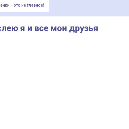
енки – это не главное!
слею я и все мои друзья