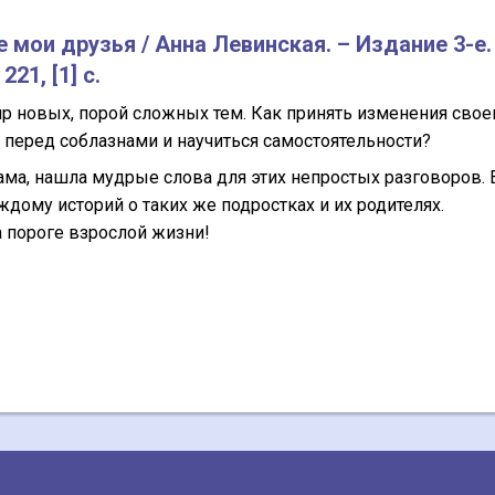
е мои друзья / Анна Левинская. – Издание 3-е.
21, [1] с.
 новых, порой сложных тем. Как принять изменения свое
ь перед соблазнами и научиться самостоятельности?
ама, нашла мудрые слова для этих непростых разговоров. 
ждому историй о таких же подростках и их родителях.
 пороге взрослой жизни!