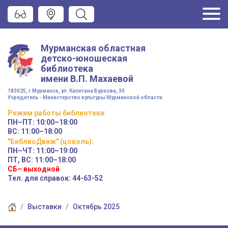
Мурманская областная
детско-юношеская
библиотека
имени
В.П. Махаевой
183025, г.Мурманск, ул. Капитана Буркова, 30
Учредитель - Министерство культуры Мурманской области
Режим работы
библиотеки
:
ПН–ПТ:
10:00–18:00
ВС:
11:00–18:00
"БиблиоДвиж" (цоколь)
:
ПН–ЧТ
:
11:00–19:00
ПТ, ВС:
11:00–18:00
СБ– выходной
Тел. для справок: 44-63-52
Выставки
Октябрь 2025