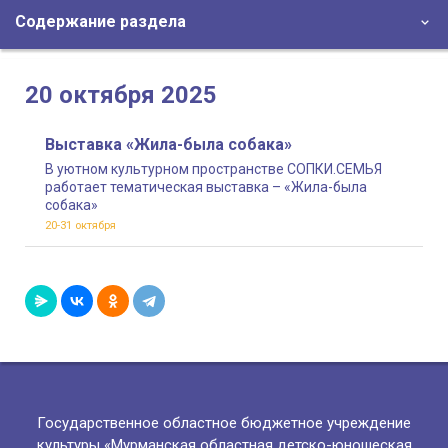
Содержание раздела
20 октября 2025
Выставка «Жила-была собака»
В уютном культурном пространстве СОПКИ.СЕМЬЯ
работает тематическая выставка – «Жила-была
собака»
20-31 октября
Государственное областное бюджетное учреждение
культуры «Мурманская областная детско-юношеская